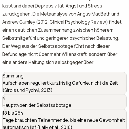
lässt und dabei Depressivität, Angst und Stress
zurückgehen. Die Metaanalyse von Angus MacBeth und
Andrew Gumley (2012, Clinical Psychology Review) findet
einen deutlichen Zusammenhang zwischen höherem
Selbstmitgefühl und geringerer psychischer Belastung.
Der Weg aus der Selbstsabotage führt nach dieser
Befundlage nicht über mehr Willenskraft, sondern über
eine andere Haltung sich selbst gegenüber.
Stimmung
Aufschieben reguliert kurzfristig Gefühle, nicht die Zeit
(Sirois und Pychyl, 2013)
4
Haupttypen der Selbstsabotage
18 bis 254
Tage brauchten Teilnehmende, bis eine neue Gewohnheit
automatisch lief (Lally et al., 2010)