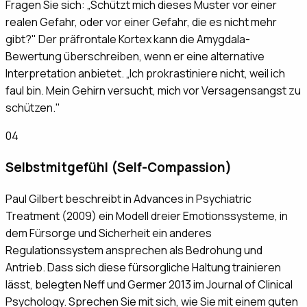
Fragen Sie sich: „Schützt mich dieses Muster vor einer
realen Gefahr, oder vor einer Gefahr, die es nicht mehr
gibt?" Der präfrontale Kortex kann die Amygdala-
Bewertung überschreiben, wenn er eine alternative
Interpretation anbietet. „Ich prokrastiniere nicht, weil ich
faul bin. Mein Gehirn versucht, mich vor Versagensangst zu
schützen."
04
Selbstmitgefühl (Self-Compassion)
Paul Gilbert beschreibt in Advances in Psychiatric
Treatment (2009) ein Modell dreier Emotionssysteme, in
dem Fürsorge und Sicherheit ein anderes
Regulationssystem ansprechen als Bedrohung und
Antrieb. Dass sich diese fürsorgliche Haltung trainieren
lässt, belegten Neff und Germer 2013 im Journal of Clinical
Psychology. Sprechen Sie mit sich, wie Sie mit einem guten