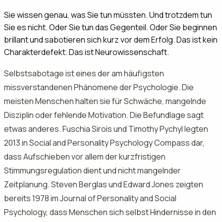
Sie wissen genau, was Sie tun müssten. Und trotzdem tun
Sie es nicht. Oder Sie tun das Gegenteil. Oder Sie beginnen
brillant und sabotieren sich kurz vor dem Erfolg. Das ist kein
Charakterdefekt. Das ist Neurowissenschaft.
Selbstsabotage ist eines der am häufigsten
missverstandenen Phänomene der Psychologie. Die
meisten Menschen halten sie für Schwäche, mangelnde
Disziplin oder fehlende Motivation. Die Befundlage sagt
etwas anderes. Fuschia Sirois und Timothy Pychyl legten
2013 in Social and Personality Psychology Compass dar,
dass Aufschieben vor allem der kurzfristigen
Stimmungsregulation dient und nicht mangelnder
Zeitplanung. Steven Berglas und Edward Jones zeigten
bereits 1978 im Journal of Personality and Social
Psychology, dass Menschen sich selbst Hindernisse in den