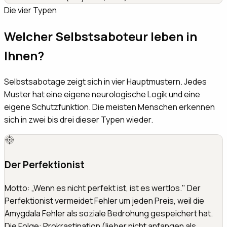
Die vier Typen
Welcher Selbstsaboteur leben in
Ihnen?
Selbstsabotage zeigt sich in vier Hauptmustern. Jedes
Muster hat eine eigene neurologische Logik und eine
eigene Schutzfunktion. Die meisten Menschen erkennen
sich in zwei bis drei dieser Typen wieder.
Der Perfektionist
Motto: „Wenn es nicht perfekt ist, ist es wertlos." Der
Perfektionist vermeidet Fehler um jeden Preis, weil die
Amygdala Fehler als soziale Bedrohung gespeichert hat.
Die Folge: Prokrastination (lieber nicht anfangen als