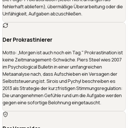
fehlerhaft abliefern), übermäßige Überarbeitung oder die
Unfähigkeit, Aufgaben abzuschließen.
Der Prokrastinierer
Motto: „Morgen ist auch noch ein Tag." Prokrastination ist
keine Zeitmanagement-Schwäche. Piers Steel wies 2007
im Psychological Bulletin in einer umfangreichen
Metaanalyse nach, dass Aufschieben ein Versagen der
Selbststeuerung ist. Sirois und Pychyl beschreiben es
2013 als Strategie der kurzfristigen Stimmungsregulation:
Die unangenehmen Gefühle rund um die Aufgabe werden
gegen eine sofortige Belohnung eingetauscht.