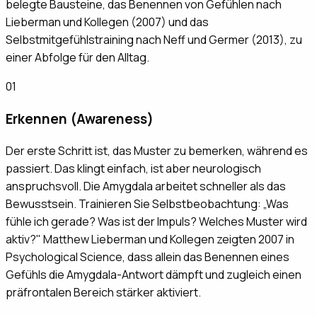
belegte Bausteine, das Benennen von Gefühlen nach
Lieberman und Kollegen (2007) und das
Selbstmitgefühlstraining nach Neff und Germer (2013), zu
einer Abfolge für den Alltag.
01
Erkennen (Awareness)
Der erste Schritt ist, das Muster zu bemerken, während es
passiert. Das klingt einfach, ist aber neurologisch
anspruchsvoll. Die Amygdala arbeitet schneller als das
Bewusstsein. Trainieren Sie Selbstbeobachtung: „Was
fühle ich gerade? Was ist der Impuls? Welches Muster wird
aktiv?" Matthew Lieberman und Kollegen zeigten 2007 in
Psychological Science, dass allein das Benennen eines
Gefühls die Amygdala-Antwort dämpft und zugleich einen
präfrontalen Bereich stärker aktiviert.