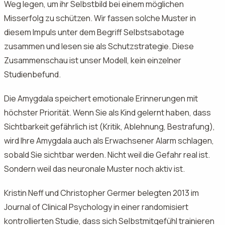
Weg legen, um ihr Selbstbild bei einem möglichen
Misserfolg zu schützen. Wir fassen solche Muster in
diesem Impuls unter dem Begriff Selbstsabotage
zusammen und lesen sie als Schutzstrategie. Diese
Zusammenschau ist unser Modell, kein einzelner
Studienbefund.
Die Amygdala speichert emotionale Erinnerungen mit
höchster Priorität. Wenn Sie als Kind gelernt haben, dass
Sichtbarkeit gefährlich ist (Kritik, Ablehnung, Bestrafung),
wird Ihre Amygdala auch als Erwachsener Alarm schlagen,
sobald Sie sichtbar werden. Nicht weil die Gefahr real ist.
Sondern weil das neuronale Muster noch aktiv ist.
Kristin Neff und Christopher Germer belegten 2013 im
Journal of Clinical Psychology in einer randomisiert
kontrollierten Studie, dass sich Selbstmitgefühl trainieren