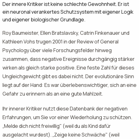
Der innere Kritiker ist keine schlechte Gewohnheit. Er ist
ein neuronal verankertes Schutzsystem mit eigener Logik
und eigener biologischer Grundlage.
Roy Baumeister, Ellen Bratslavsky, Catrin Finkenauer und
Kathleen Vohs trugen 2001 in der Review of General
Psychology über viele Forschungsfelder hinweg
zusammen, dass negative Ereignisse durchgängig stärker
wirken als gleich starke positive. Eine feste Zahl für dieses
Ungleichgewicht gibt es dabei nicht. Der evolutionäre Sinn
liegt auf der Hand: Es war überlebenswichtiger, sich an eine
Gefahr zu erinnern als an eine gute Mahlzeit.
Ihr innerer Kritiker nutzt diese Datenbank der negativen
Erfahrungen, um Sie vor einer Wiederholung zu schützen.
„Melde dich nicht freiwillig" (weil du als Kind dafür
ausgelacht wurdest). „Zeige keine Schwäche" (weil