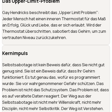
Das Upper-Limit-Problem
Gay Hendricks beschreibt das „Upper Limit Problem":
Jeder Mensch hat einen inneren Thermostat für das Maß
an Erfolg, Glück und Liebe, das er sich erlaubt. Wird der
Thermostat überschritten, sabotiert das Gehirn, um zum
vertrauten Niveau zurückzukehren.
Kernimpuls
Selbstsabotage ist kein Beweis dafür, dass Sie nicht gut
genug sind. Sie ist ein Beweis dafür, dass Ihr Gehirn
funktioniert. Es tut genau das, wofür es programmiert
wurde: Sie vor wahrgenommener Gefahr schützen. Das
Problem ist nicht das Schutzsystem. Das Problem ist, dass
es auf veraltete Daten reagiert. Der Weg aus der
Selbstsabotage ist nicht mehr Willenskraft, nicht mehr
Disziplin, nicht mehr Selbstkritik. Der Weg ist Verstehen.