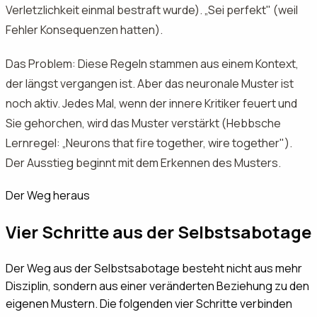
Verletzlichkeit einmal bestraft wurde). „Sei perfekt" (weil
Fehler Konsequenzen hatten).
Das Problem: Diese Regeln stammen aus einem Kontext,
der längst vergangen ist. Aber das neuronale Muster ist
noch aktiv. Jedes Mal, wenn der innere Kritiker feuert und
Sie gehorchen, wird das Muster verstärkt (Hebbsche
Lernregel: „Neurons that fire together, wire together").
Der Ausstieg beginnt mit dem Erkennen des Musters.
Der Weg heraus
Vier Schritte aus der Selbstsabotage
Der Weg aus der Selbstsabotage besteht nicht aus mehr
Disziplin, sondern aus einer veränderten Beziehung zu den
eigenen Mustern. Die folgenden vier Schritte verbinden