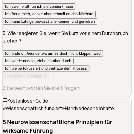
Ich zweifle oft, ob ich sie verdient habe
Ich freue mich, denke aber schnell an das Nächste
Ich kann Erfolge bewusst anerkennen und genießen
3
.
Wie reagieren Sie, wenn Sie kurz vor einem Durchbruch
stehen?
Ich finde oft Gründe, warum es doch nicht klappen wird
Ich werde nervös, ziehe es aber durch
Ich bleibe fokussiert und vertraue dem Prozess
Auswertung anzeigen
Bitte beantworten Sie alle
3
Fragen.
Kostenloser Guide
Wissenschaftlich fundiert
Handverlesene Inhalte
5 Neurowissenschaftliche Prinzipien für
wirksame Führung