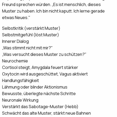
Freund sprechen würden. „Es ist menschlich, dieses
Muster zu haben. Ich bin nicht kaputt. Ich lerne gerade
etwas Neues."
Selbstkritik (verstärkt Muster)
Selbstmitgefühl (löst Muster)
Innerer Dialog
„Was stimmt nicht mit mir?"
„Was versucht dieses Muster zu schützen?"
Neurochemie
Cortisol steigt, Amygdala feuert stärker
Oxytocin wird ausgeschüttet, Vagus aktiviert
Handlungsfähigkeit
Lähmung oder blinder Aktionismus
Bewusste, überlegte nächste Schritte
Neuronale Wirkung
Verstärkt das Sabotage-Muster (Hebb)
Schwächt das alte Muster, stärkt neue Bahnen