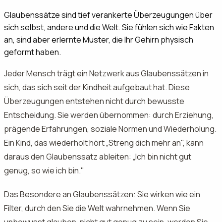
Glaubenssätze sind tief verankerte Überzeugungen über
sich selbst, andere und die Welt. Sie fühlen sich wie Fakten
an, sind aber erlernte Muster, die Ihr Gehirn physisch
geformt haben.
Jeder Mensch trägt ein Netzwerk aus Glaubenssätzen in
sich, das sich seit der Kindheit aufgebaut hat. Diese
Überzeugungen entstehen nicht durch bewusste
Entscheidung. Sie werden übernommen: durch Erziehung,
prägende Erfahrungen, soziale Normen und Wiederholung.
Ein Kind, das wiederholt hört „Streng dich mehr an", kann
daraus den Glaubenssatz ableiten: „Ich bin nicht gut
genug, so wie ich bin."
Das Besondere an Glaubenssätzen: Sie wirken wie ein
Filter, durch den Sie die Welt wahrnehmen. Wenn Sie
unbewusst glauben, nicht gut genug zu sein, werden Sie