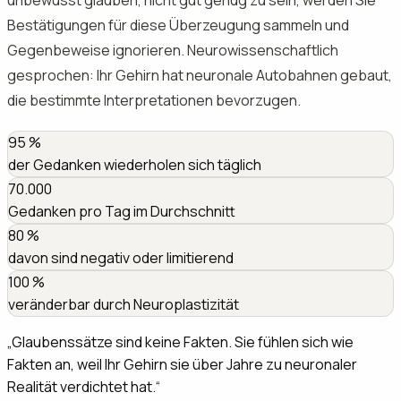
Bestätigungen für diese Überzeugung sammeln und
Gegenbeweise ignorieren. Neurowissenschaftlich
gesprochen: Ihr Gehirn hat neuronale Autobahnen gebaut,
die bestimmte Interpretationen bevorzugen.
95
%
der Gedanken wiederholen sich täglich
70.000
Gedanken pro Tag im Durchschnitt
80
%
davon sind negativ oder limitierend
100
%
veränderbar durch Neuroplastizität
„
Glaubenssätze sind keine Fakten. Sie fühlen sich wie
Fakten an, weil Ihr Gehirn sie über Jahre zu neuronaler
Realität verdichtet hat.
“