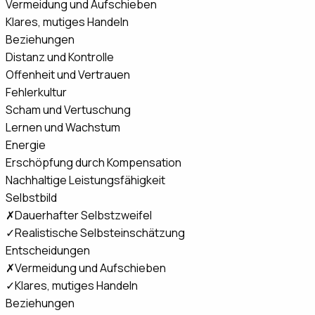
Vermeidung und Aufschieben
Klares, mutiges Handeln
Beziehungen
Distanz und Kontrolle
Offenheit und Vertrauen
Fehlerkultur
Scham und Vertuschung
Lernen und Wachstum
Energie
Erschöpfung durch Kompensation
Nachhaltige Leistungsfähigkeit
Selbstbild
✗
Dauerhafter Selbstzweifel
✓
Realistische Selbsteinschätzung
Entscheidungen
✗
Vermeidung und Aufschieben
✓
Klares, mutiges Handeln
Beziehungen