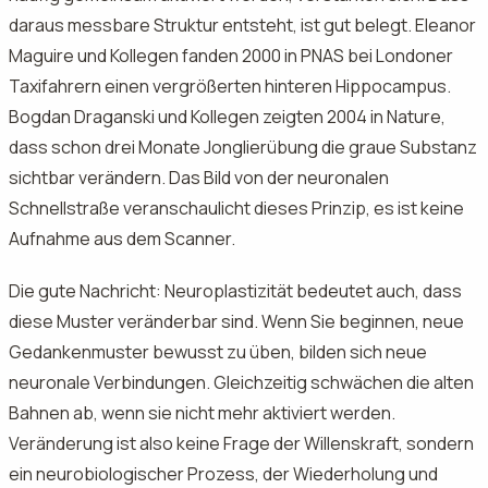
daraus messbare Struktur entsteht, ist gut belegt. Eleanor
Maguire und Kollegen fanden 2000 in PNAS bei Londoner
Taxifahrern einen vergrößerten hinteren Hippocampus.
Bogdan Draganski und Kollegen zeigten 2004 in Nature,
dass schon drei Monate Jonglierübung die graue Substanz
sichtbar verändern. Das Bild von der neuronalen
Schnellstraße veranschaulicht dieses Prinzip, es ist keine
Aufnahme aus dem Scanner.
Die gute Nachricht: Neuroplastizität bedeutet auch, dass
diese Muster veränderbar sind. Wenn Sie beginnen, neue
Gedankenmuster bewusst zu üben, bilden sich neue
neuronale Verbindungen. Gleichzeitig schwächen die alten
Bahnen ab, wenn sie nicht mehr aktiviert werden.
Veränderung ist also keine Frage der Willenskraft, sondern
ein neurobiologischer Prozess, der Wiederholung und