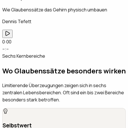
Wie Glaubenssätze das Gehirn physisch umbauen
Dennis Tefett
0:00
--:--
Sechs Kernbereiche
Wo Glaubenssätze besonders wirken
Limitierende Überzeugungen zeigen sich in sechs
zentralen Lebensbereichen. Oft sind ein bis zwei Bereiche
besonders stark betroffen.
Selbstwert