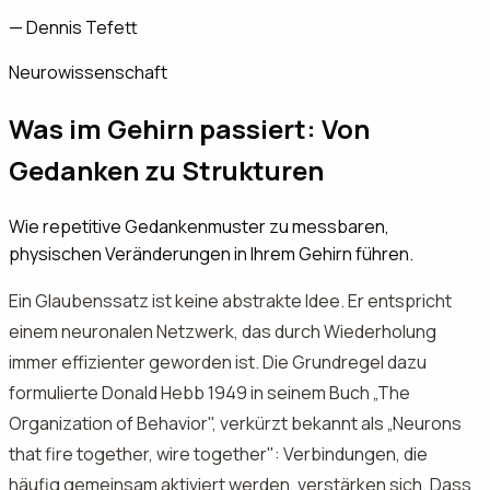
—
Dennis Tefett
Neurowissenschaft
Was im Gehirn passiert: Von
Gedanken zu Strukturen
Wie repetitive Gedankenmuster zu messbaren,
physischen Veränderungen in Ihrem Gehirn führen.
Ein Glaubenssatz ist keine abstrakte Idee. Er entspricht
einem neuronalen Netzwerk, das durch Wiederholung
immer effizienter geworden ist. Die Grundregel dazu
formulierte Donald Hebb 1949 in seinem Buch „The
Organization of Behavior", verkürzt bekannt als „Neurons
that fire together, wire together": Verbindungen, die
häufig gemeinsam aktiviert werden, verstärken sich. Dass