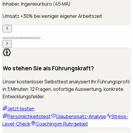
Inhaber, Ingenieurbüro (45 MA)
Umsatz +30% bei weniger eigener Arbeitszeit
Wo stehen Sie als Führungskraft?
Unser kostenloser Selbsttest analysiert Ihr Führungsprofil
in 3 Minuten. 12 Fragen, sofortige Auswertung, konkrete
Entwicklungsfelder.
Jetzt testen
Persönlichkeitstest
Glaubenssatz-Analyse
Stress-
Level-Check
Coaching im Ruhrgebiet