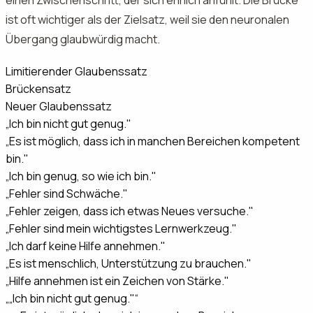
einen Zwischenschritt, der sich ehrlich anfühlt. Die Brücke
ist oft wichtiger als der Zielsatz, weil sie den neuronalen
Übergang glaubwürdig macht.
Limitierender Glaubenssatz
Brückensatz
Neuer Glaubenssatz
„Ich bin nicht gut genug."
„Es ist möglich, dass ich in manchen Bereichen kompetent
bin."
„Ich bin genug, so wie ich bin."
„Fehler sind Schwäche."
„Fehler zeigen, dass ich etwas Neues versuche."
„Fehler sind mein wichtigstes Lernwerkzeug."
„Ich darf keine Hilfe annehmen."
„Es ist menschlich, Unterstützung zu brauchen."
„Hilfe annehmen ist ein Zeichen von Stärke."
„
„Ich bin nicht gut genug."
“