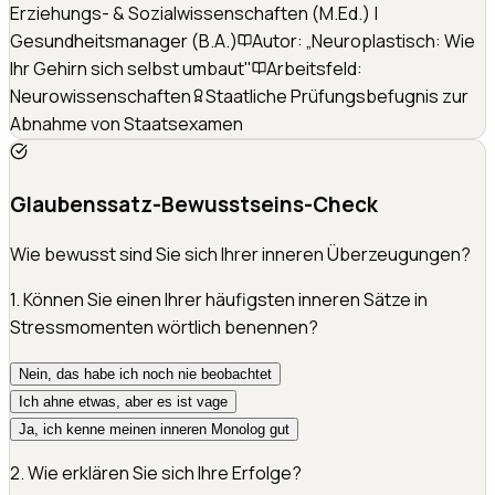
Erziehungs- & Sozialwissenschaften (M.Ed.) |
Gesundheitsmanager (B.A.)
Autor: „Neuroplastisch: Wie
Ihr Gehirn sich selbst umbaut"
Arbeitsfeld:
Neurowissenschaften
Staatliche Prüfungsbefugnis zur
Abnahme von Staatsexamen
Glaubenssatz-Bewusstseins-Check
Wie bewusst sind Sie sich Ihrer inneren Überzeugungen?
1
.
Können Sie einen Ihrer häufigsten inneren Sätze in
Stressmomenten wörtlich benennen?
Nein, das habe ich noch nie beobachtet
Ich ahne etwas, aber es ist vage
Ja, ich kenne meinen inneren Monolog gut
2
.
Wie erklären Sie sich Ihre Erfolge?