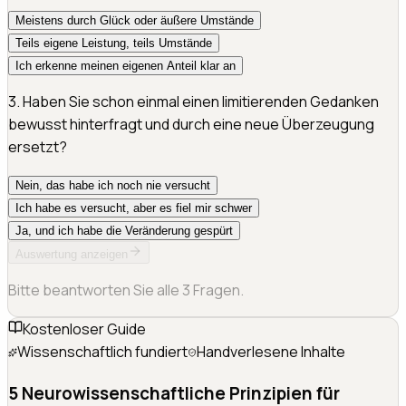
Meistens durch Glück oder äußere Umstände
Teils eigene Leistung, teils Umstände
Ich erkenne meinen eigenen Anteil klar an
3
.
Haben Sie schon einmal einen limitierenden Gedanken
bewusst hinterfragt und durch eine neue Überzeugung
ersetzt?
Nein, das habe ich noch nie versucht
Ich habe es versucht, aber es fiel mir schwer
Ja, und ich habe die Veränderung gespürt
Auswertung anzeigen
Bitte beantworten Sie alle
3
Fragen.
Kostenloser Guide
Wissenschaftlich fundiert
Handverlesene Inhalte
5 Neurowissenschaftliche Prinzipien für