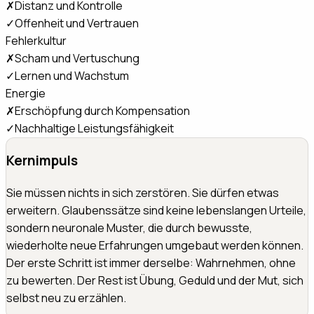
✗
Distanz und Kontrolle
✓
Offenheit und Vertrauen
Fehlerkultur
✗
Scham und Vertuschung
✓
Lernen und Wachstum
Energie
✗
Erschöpfung durch Kompensation
✓
Nachhaltige Leistungsfähigkeit
Kernimpuls
Sie müssen nichts in sich zerstören. Sie dürfen etwas
erweitern. Glaubenssätze sind keine lebenslangen Urteile,
sondern neuronale Muster, die durch bewusste,
wiederholte neue Erfahrungen umgebaut werden können.
Der erste Schritt ist immer derselbe: Wahrnehmen, ohne
zu bewerten. Der Rest ist Übung, Geduld und der Mut, sich
selbst neu zu erzählen.