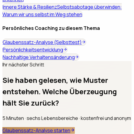
Innere Stärke & Resilienz
Selbstsabotage überwinden:
Warum wir uns selbst im Weg stehen
Persönliches Coaching zu diesem Thema
Glaubenssatz-Analyse (Selbsttest)
Persönlichkeitsentwicklung
Nachhaltige Verhaltensänderung
Ihr nächster Schritt
Sie haben gelesen, wie Muster
entstehen. Welche Überzeugung
hält Sie zurück?
5 Minuten · sechs Lebensbereiche · kostenfrei und anonym
Glaubenssatz-Analyse starten