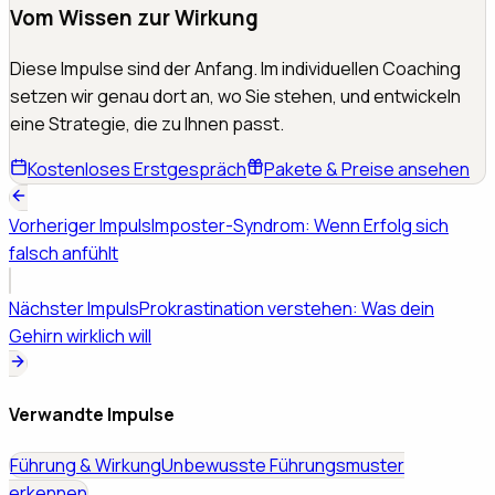
Vom Wissen zur Wirkung
Diese Impulse sind der Anfang. Im individuellen Coaching
setzen wir genau dort an, wo Sie stehen, und entwickeln
eine Strategie, die zu Ihnen passt.
Kostenloses Erstgespräch
Pakete & Preise ansehen
Vorheriger Impuls
Imposter-Syndrom: Wenn Erfolg sich
falsch anfühlt
Nächster Impuls
Prokrastination verstehen: Was dein
Gehirn wirklich will
Verwandte Impulse
Führung & Wirkung
Unbewusste Führungsmuster
erkennen