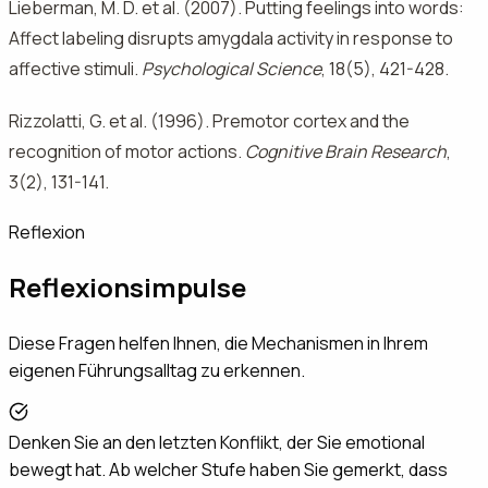
Lieberman, M. D. et al. (2007). Putting feelings into words:
Affect labeling disrupts amygdala activity in response to
affective stimuli.
Psychological Science
, 18(5), 421-428.
Rizzolatti, G. et al. (1996). Premotor cortex and the
recognition of motor actions.
Cognitive Brain Research
,
3(2), 131-141.
Reflexion
Reflexionsimpulse
Diese Fragen helfen Ihnen, die Mechanismen in Ihrem
eigenen Führungsalltag zu erkennen.
Denken Sie an den letzten Konflikt, der Sie emotional
bewegt hat. Ab welcher Stufe haben Sie gemerkt, dass