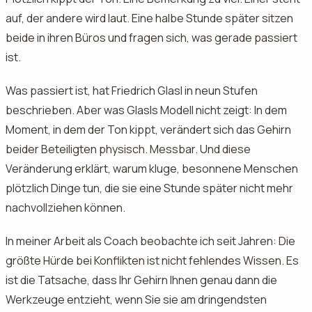
auf, der andere wird laut. Eine halbe Stunde später sitzen
beide in ihren Büros und fragen sich, was gerade passiert
ist.
Was passiert ist, hat Friedrich Glasl in neun Stufen
beschrieben. Aber was Glasls Modell nicht zeigt: In dem
Moment, in dem der Ton kippt, verändert sich das Gehirn
beider Beteiligten physisch. Messbar. Und diese
Veränderung erklärt, warum kluge, besonnene Menschen
plötzlich Dinge tun, die sie eine Stunde später nicht mehr
nachvollziehen können.
In meiner Arbeit als Coach beobachte ich seit Jahren: Die
größte Hürde bei Konflikten ist nicht fehlendes Wissen. Es
ist die Tatsache, dass Ihr Gehirn Ihnen genau dann die
Werkzeuge entzieht, wenn Sie sie am dringendsten