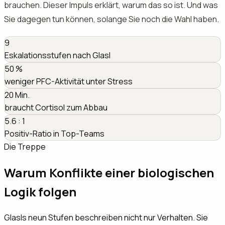
brauchen. Dieser Impuls erklärt, warum das so ist. Und was
Sie dagegen tun können, solange Sie noch die Wahl haben.
9
Eskalationsstufen nach Glasl
50
%
weniger PFC-Aktivität unter Stress
20
Min.
braucht Cortisol zum Abbau
5.6 : 1
Positiv-Ratio in Top-Teams
Die Treppe
Warum Konflikte einer biologischen
Logik folgen
Glasls neun Stufen beschreiben nicht nur Verhalten. Sie