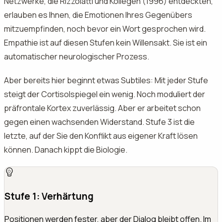
Netzwerke, die Rizzolatti und Kollegen (1996) entdeckten,
erlauben es Ihnen, die Emotionen Ihres Gegenübers
mitzuempfinden, noch bevor ein Wort gesprochen wird.
Empathie ist auf diesen Stufen kein Willensakt. Sie ist ein
automatischer neurologischer Prozess.
Aber bereits hier beginnt etwas Subtiles: Mit jeder Stufe
steigt der Cortisolspiegel ein wenig. Noch moduliert der
präfrontale Kortex zuverlässig. Aber er arbeitet schon
gegen einen wachsenden Widerstand. Stufe 3 ist die
letzte, auf der Sie den Konflikt aus eigener Kraft lösen
können. Danach kippt die Biologie.
Stufe 1: Verhärtung
Positionen werden fester, aber der Dialog bleibt offen. Im