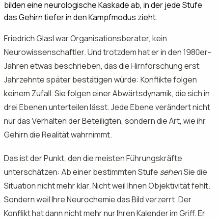
bilden eine neurologische Kaskade ab, in der jede Stufe
das Gehirn tiefer in den Kampfmodus zieht.
Friedrich Glasl war Organisationsberater, kein
Neurowissenschaftler. Und trotzdem hat er in den 1980er-
Jahren etwas beschrieben, das die Hirnforschung erst
Jahrzehnte später bestätigen würde: Konflikte folgen
keinem Zufall. Sie folgen einer Abwärtsdynamik, die sich in
drei Ebenen unterteilen lässt. Jede Ebene verändert nicht
nur das Verhalten der Beteiligten, sondern die Art, wie ihr
Gehirn die Realität wahrnimmt.
Das ist der Punkt, den die meisten Führungskräfte
unterschätzen: Ab einer bestimmten Stufe
sehen
Sie die
Situation nicht mehr klar. Nicht weil Ihnen Objektivität fehlt.
Sondern weil Ihre Neurochemie das Bild verzerrt. Der
Konflikt hat dann nicht mehr nur Ihren Kalender im Griff. Er