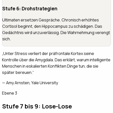
Stufe 6: Drohstrategien
Ultimaten ersetzen Gespräche. Chronisch erhöhtes
Cortisol beginnt, den Hippocampus zu schädigen. Das
Gedächtnis wird unzuverlässig. Die Wahrnehmung verengt
sich.
„
Unter Stress verliert der präfrontale Kortex seine
Kontrolle über die Amygdala. Das erklärt, warum intelligente
Menschen in eskalierten Konflikten Dinge tun, die sie
später bereuen.
“
—
Amy Arnsten, Yale University
Ebene 3
Stufe 7 bis 9: Lose-Lose