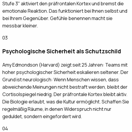
Stufe 3" aktiviert den präfrontalen Kortex und bremst die
emotionale Reaktion. Das funktioniert bei Ihnen selbst und
bei Ihrem Gegenüber. Gefühle benennen macht sie
messbar kleiner.
03
Psychologische Sicherheit als Schutzschild
Amy Edmondson (Harvard) zeigt seit 25 Jahren: Teams mit
hoher psychologischer Sicherheit eskalieren seltener. Der
Grund ist neurologisch: Wenn Menschen wissen, dass
abweichende Meinungen nicht bestraft werden, bleibt der
Cortisolspiegel niedrig. Der präfrontale Kortex bleibt aktiv.
Die Biologie erlaubt, was die Kultur ermöglicht. Schaffen Sie
regelmäßig Räume, in denen Widerspruch nicht nur
geduldet, sondern eingefordert wird.
04