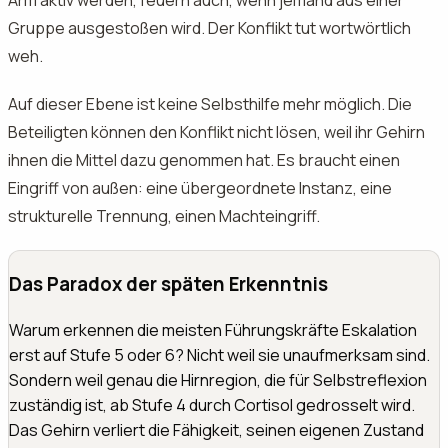
Arm aktiv werden, feuern auch, wenn jemand aus einer
Gruppe ausgestoßen wird. Der Konflikt tut wortwörtlich
weh.
Auf dieser Ebene ist keine Selbsthilfe mehr möglich. Die
Beteiligten können den Konflikt nicht lösen, weil ihr Gehirn
ihnen die Mittel dazu genommen hat. Es braucht einen
Eingriff von außen: eine übergeordnete Instanz, eine
strukturelle Trennung, einen Machteingriff.
Das Paradox der späten Erkenntnis
Warum erkennen die meisten Führungskräfte Eskalation
erst auf Stufe 5 oder 6? Nicht weil sie unaufmerksam sind.
Sondern weil genau die Hirnregion, die für Selbstreflexion
zuständig ist, ab Stufe 4 durch Cortisol gedrosselt wird.
Das Gehirn verliert die Fähigkeit, seinen eigenen Zustand