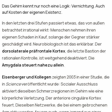
Das Gehirn kennt nur noch eine Logik: Vernichtung. Auch
auf Kosten der eigenen Existenz.
In den letzten drei Stufen passiert etwas, das von außen
betrachtet irrational wirkt: Menschen nehmen ihren
eigenen Schaden in Kauf, solange der Gegner stärker
geschädigt wird. Neurobiologisch ist das erklärbar. Der
dorsolaterale präfrontale Kortex
, die letzte Bastion der
rationalen Kontrolle, ist weitgehend deaktiviert. Die
Amygdala steuert nahezu allein
.
Eisenberger und Kollegen
zeigten 2003 in einer Studie, die
in
Science
veröffentlicht wurde: Sozialer Ausschluss
aktiviert dieselben Schmerzregionen im Gehirn wie eine
körperliche Verletzung. Der anteriore cinguläre Kortex
feuert. Dieselben Netzwerke, die bei einem gebrochenen