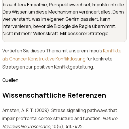
bräuchten: Empathie, Perspektivwechsel, Impulskontrolle.
Das Wissen um diese Mechanismen verändert alles. Denn
wer versteht, was im eigenen Gehirn passiert, kann
intervenieren, bevor die Biologie die Regie übernimmt.
Nicht mit mehr Willenskraft. Mit besserer Strategie.
Vertiefen Sie dieses Thema mit unserem Impuls
Konflikte
als Chance: Konstruktive Konfliktlösung
für konkrete
Strategien zur positiven Konfliktgestaltung.
Quellen
Wissenschaftliche Referenzen
Arnsten, A. F. T. (2009). Stress signalling pathways that
impair prefrontal cortex structure and function.
Nature
Reviews Neuroscience
, 10(6), 410-422.