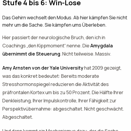
Stufe 4 bis 6: Win-Lose
Das Gehirn wechselt den Modus. Ab hier kämpfen Sie nicht
mehr um die Sache. Sie kämpfen ums Überleben.
Hier passiert der neurologische Bruch, den ich in
Coachings „den Kippmoment“ nenne. Die
Amygdala
übernimmt die Steuerung
. Nicht teilweise. Massiv.
Amy Arnsten von der Yale University
hat 2009 gezeigt,
was das konkret bedeutet: Bereits moderate
Stresshormonspiegel reduzieren die Aktivität des
präfrontalen Kortex um bis zu 50 Prozent. Die Hälfte Ihrer
Denkleistung, Ihrer Impulskontrolle, Ihrer Fähigkeit zur
Perspektivübernahme: abgeschaltet. Nicht geschwächt.
Abgeschaltet.