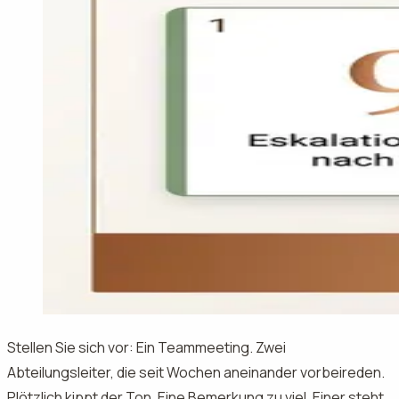
Stellen Sie sich vor: Ein Teammeeting. Zwei
Abteilungsleiter, die seit Wochen aneinander vorbeireden.
Plötzlich kippt der Ton. Eine Bemerkung zu viel. Einer steht