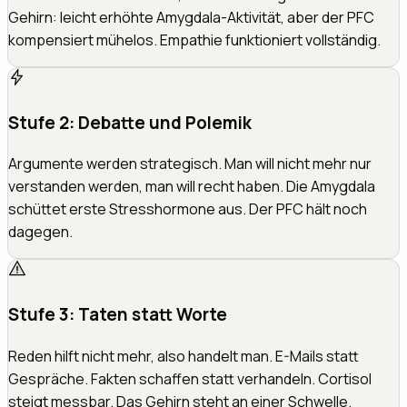
Gehirn: leicht erhöhte Amygdala-Aktivität, aber der PFC
kompensiert mühelos. Empathie funktioniert vollständig.
Stufe 2: Debatte und Polemik
Argumente werden strategisch. Man will nicht mehr nur
verstanden werden, man will recht haben. Die Amygdala
schüttet erste Stresshormone aus. Der PFC hält noch
dagegen.
Stufe 3: Taten statt Worte
Reden hilft nicht mehr, also handelt man. E-Mails statt
Gespräche. Fakten schaffen statt verhandeln. Cortisol
steigt messbar. Das Gehirn steht an einer Schwelle.