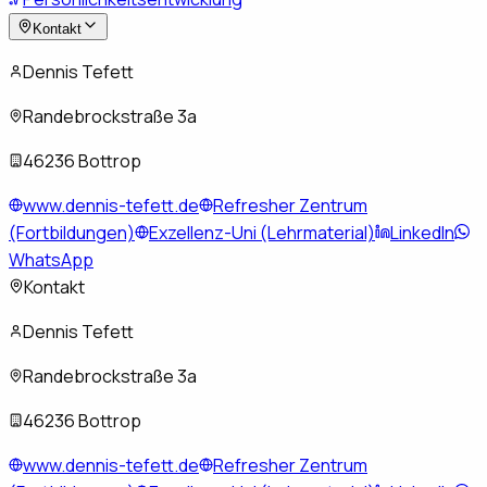
Kontakt
Dennis Tefett
Randebrockstraße 3a
46236 Bottrop
www.dennis-tefett.de
Refresher Zentrum
(Fortbildungen)
Exzellenz-Uni (Lehrmaterial)
LinkedIn
WhatsApp
Kontakt
Dennis Tefett
Randebrockstraße 3a
46236 Bottrop
www.dennis-tefett.de
Refresher Zentrum