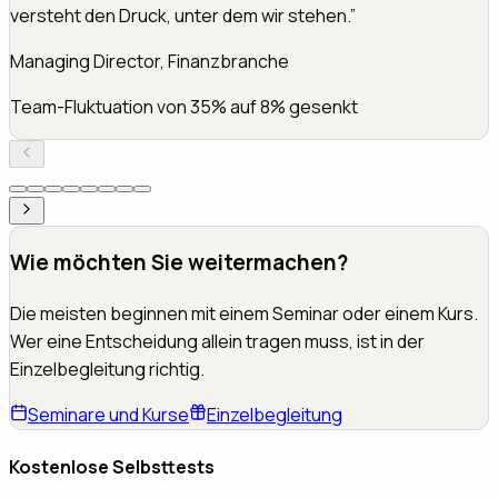
neurowissenschaftliche Perspektive war der Schlüssel.
”
Inhaber, Ingenieurbüro (45 MA)
Umsatz +30% bei weniger eigener Arbeitszeit
Wie möchten Sie weitermachen?
Die meisten beginnen mit einem Seminar oder einem Kurs.
Wer eine Entscheidung allein tragen muss, ist in der
Einzelbegleitung richtig.
Seminare und Kurse
Einzelbegleitung
Kostenlose Selbsttests