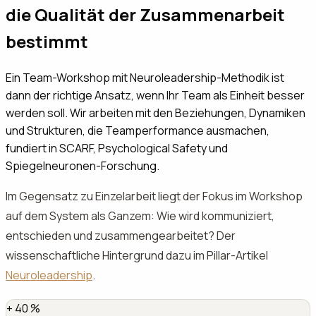
die Qualität der Zusammenarbeit
bestimmt
Ein Team-Workshop mit Neuroleadership-Methodik ist
dann der richtige Ansatz, wenn Ihr Team als Einheit besser
werden soll. Wir arbeiten mit den Beziehungen, Dynamiken
und Strukturen, die Teamperformance ausmachen,
fundiert in SCARF, Psychological Safety und
Spiegelneuronen-Forschung.
Im Gegensatz zu Einzelarbeit liegt der Fokus im Workshop
auf dem System als Ganzem: Wie wird kommuniziert,
entschieden und zusammengearbeitet? Der
wissenschaftliche Hintergrund dazu im Pillar-Artikel
Neuroleadership
.
+
40
%