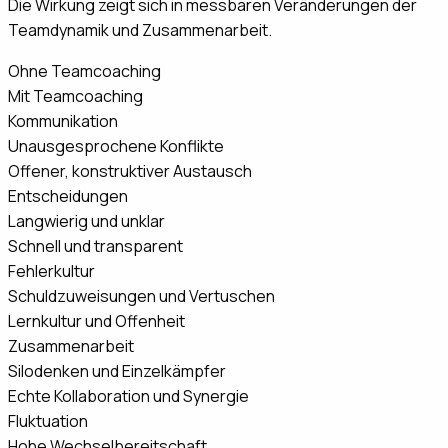
Die Wirkung zeigt sich in messbaren Veränderungen der
Teamdynamik und Zusammenarbeit.
Ohne Teamcoaching
Mit Teamcoaching
Kommunikation
Unausgesprochene Konflikte
Offener, konstruktiver Austausch
Entscheidungen
Langwierig und unklar
Schnell und transparent
Fehlerkultur
Schuldzuweisungen und Vertuschen
Lernkultur und Offenheit
Zusammenarbeit
Silodenken und Einzelkämpfer
Echte Kollaboration und Synergie
Fluktuation
Hohe Wechselbereitschaft