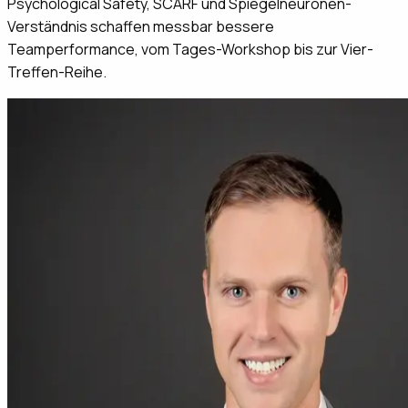
Psychological Safety, SCARF und Spiegelneuronen-
Verständnis schaffen messbar bessere
Teamperformance, vom Tages-Workshop bis zur Vier-
Treffen-Reihe.