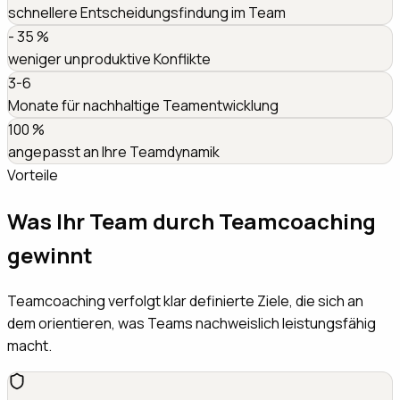
schnellere Entscheidungsfindung im Team
-
35
%
weniger unproduktive Konflikte
3-6
Monate für nachhaltige Teamentwicklung
100
%
angepasst an Ihre Teamdynamik
Vorteile
Was Ihr Team durch Teamcoaching
gewinnt
Teamcoaching verfolgt klar definierte Ziele, die sich an
dem orientieren, was Teams nachweislich leistungsfähig
macht.