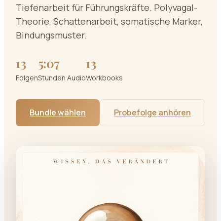
Tiefenarbeit für Führungskräfte. Polyvagal-
Theorie, Schattenarbeit, somatische Marker,
Bindungsmuster.
13
5:07
13
Folgen
Stunden Audio
Workbooks
Bundle wählen
Probefolge anhören