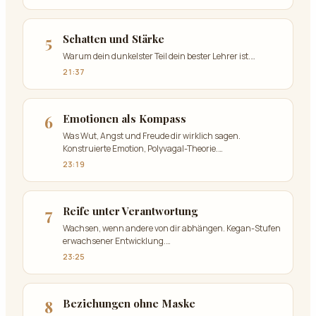
5
Schatten und Stärke
Warum dein dunkelster Teil dein bester Lehrer ist.
…
21:37
6
Emotionen als Kompass
Was Wut, Angst und Freude dir wirklich sagen.
Konstruierte Emotion, Polyvagal-Theorie.
…
23:19
7
Reife unter Verantwortung
Wachsen, wenn andere von dir abhängen. Kegan-Stufen
erwachsener Entwicklung.
…
23:25
8
Beziehungen ohne Maske