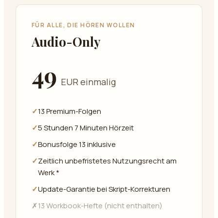
FÜR ALLE, DIE HÖREN WOLLEN
Audio-Only
49
EUR einmalig
✓
13 Premium-Folgen
✓
5 Stunden 7 Minuten Hörzeit
✓
Bonusfolge 13 inklusive
✓
Zeitlich unbefristetes Nutzungsrecht am
Werk *
✓
Update-Garantie bei Skript-Korrekturen
✗
13 Workbook-Hefte (nicht enthalten)