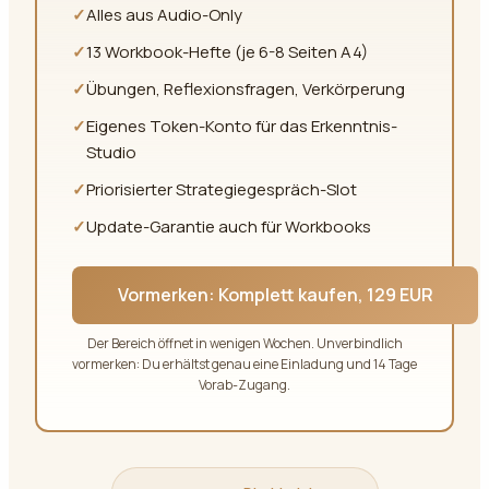
✓
Alles aus Audio-Only
✓
13 Workbook-Hefte (je 6-8 Seiten A4)
✓
Übungen, Reflexionsfragen, Verkörperung
✓
Eigenes Token-Konto für das Erkenntnis-
Studio
✓
Priorisierter Strategiegespräch-Slot
✓
Update-Garantie auch für Workbooks
Vormerken:
Komplett kaufen, 129 EUR
Der Bereich öffnet in wenigen Wochen. Unverbindlich
vormerken: Du erhältst genau eine Einladung und 14 Tage
Vorab-Zugang.