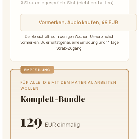
✗
Strategiegespräch-Slot (nicht enthalten)
Vormerken:
Audio kaufen, 49 EUR
Der Bereich öffnet in wenigen Wochen. Unverbindlich
vormerken: Du erhältst genau eine Einladung und 14 Tage
Vorab-Zugang.
EMPFEHLUNG
FÜR ALLE, DIE MIT DEM MATERIAL ARBEITEN
WOLLEN
Komplett-Bundle
129
EUR einmalig