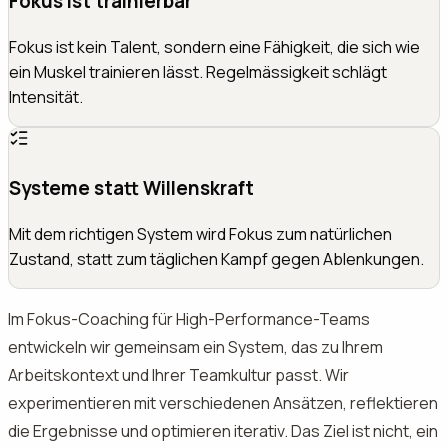
Fokus ist trainierbar
Fokus ist kein Talent, sondern eine Fähigkeit, die sich wie
ein Muskel trainieren lässt. Regelmässigkeit schlägt
Intensität.
Systeme statt Willenskraft
Mit dem richtigen System wird Fokus zum natürlichen
Zustand, statt zum täglichen Kampf gegen Ablenkungen.
Im Fokus-Coaching für High-Performance-Teams
entwickeln wir gemeinsam ein System, das zu Ihrem
Arbeitskontext und Ihrer Teamkultur passt. Wir
experimentieren mit verschiedenen Ansätzen, reflektieren
die Ergebnisse und optimieren iterativ. Das Ziel ist nicht, ein