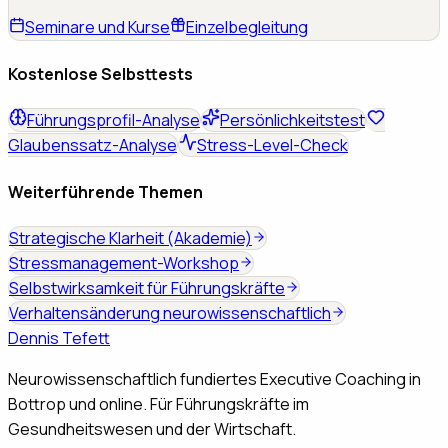
Seminare und Kurse
Einzelbegleitung
Kostenlose Selbsttests
Führungsprofil-Analyse
Persönlichkeitstest
Glaubenssatz-Analyse
Stress-Level-Check
Weiterführende Themen
Strategische Klarheit (Akademie)
Stressmanagement-Workshop
Selbstwirksamkeit für Führungskräfte
Verhaltensänderung neurowissenschaftlich
Dennis Tefett
Neurowissenschaftlich fundiertes Executive Coaching in
Bottrop und online. Für Führungskräfte im
Gesundheitswesen und der Wirtschaft.