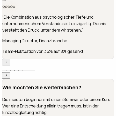
“
Meine größte Erkenntnis: Ich musste nicht härter
arbeiten, sondern anders denken. Die
neurowissenschaftliche Perspektive war der Schlüssel.
”
Inhaber, Ingenieurbüro (45 MA)
Umsatz +30% bei weniger eigener Arbeitszeit
Wie möchten Sie weitermachen?
Die meisten beginnen mit einem Seminar oder einem Kurs.
Wer eine Entscheidung allein tragen muss, ist in der
Einzelbegleitung richtig.