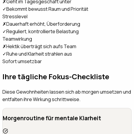
✗
Geht im Tagesgeschäft unter
✓
Bekommt bewusst Raum und Priorität
Stresslevel
✗
Dauerhaft erhöht, Überforderung
✓
Reguliert, kontrollierte Belastung
Teamwirkung
✗
Hektik überträgt sich aufs Team
✓
Ruhe und Klarheit strahlen aus
Sofort umsetzbar
Ihre tägliche Fokus-Checkliste
Diese Gewohnheiten lassen sich ab morgen umsetzen und
entfalten ihre Wirkung schrittweise.
Morgenroutine für mentale Klarheit