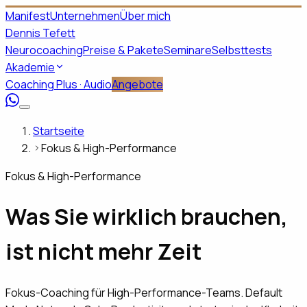
Manifest
Unternehmen
Über mich
Dennis Tefett
Neurocoaching
Preise & Pakete
Seminare
Selbsttests
Akademie
Coaching Plus · Audio
Angebote
Startseite
Fokus & High-Performance
Fokus & High-Performance
Was Sie wirklich brauchen,
ist nicht mehr Zeit
Fokus-Coaching für High-Performance-Teams. Default