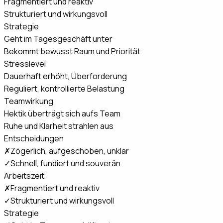
Fragmentiert und reaktiv
Strukturiert und wirkungsvoll
Strategie
Geht im Tagesgeschäft unter
Bekommt bewusst Raum und Priorität
Stresslevel
Dauerhaft erhöht, Überforderung
Reguliert, kontrollierte Belastung
Teamwirkung
Hektik überträgt sich aufs Team
Ruhe und Klarheit strahlen aus
Entscheidungen
✗
Zögerlich, aufgeschoben, unklar
✓
Schnell, fundiert und souverän
Arbeitszeit
✗
Fragmentiert und reaktiv
✓
Strukturiert und wirkungsvoll
Strategie