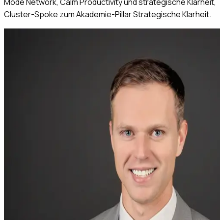
Mode Network, Calm Productivity und strategische Klarheit,
Cluster-Spoke zum Akademie-Pillar Strategische Klarheit.