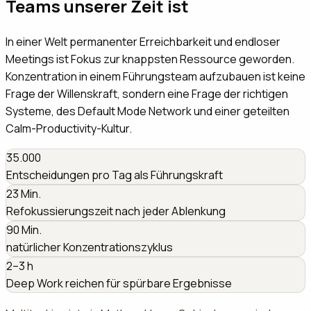
Teams unserer Zeit ist
In einer Welt permanenter Erreichbarkeit und endloser
Meetings ist Fokus zur knappsten Ressource geworden.
Konzentration in einem Führungsteam aufzubauen ist keine
Frage der Willenskraft, sondern eine Frage der richtigen
Systeme, des Default Mode Network und einer geteilten
Calm-Productivity-Kultur.
35.000
Entscheidungen pro Tag als Führungskraft
23
Min.
Refokussierungszeit nach jeder Ablenkung
90
Min.
natürlicher Konzentrationszyklus
2–3 h
Deep Work reichen für spürbare Ergebnisse