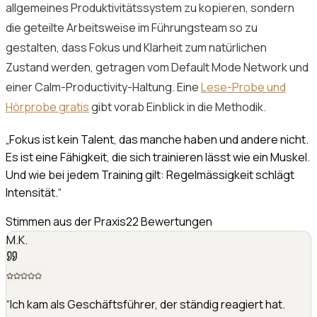
allgemeines Produktivitätssystem zu kopieren, sondern
die geteilte Arbeitsweise im Führungsteam so zu
gestalten, dass Fokus und Klarheit zum natürlichen
Zustand werden, getragen vom Default Mode Network und
einer Calm-Productivity-Haltung. Eine
Lese-Probe und
Hörprobe gratis
gibt vorab Einblick in die Methodik.
„
Fokus ist kein Talent, das manche haben und andere nicht.
Es ist eine Fähigkeit, die sich trainieren lässt wie ein Muskel.
Und wie bei jedem Training gilt: Regelmässigkeit schlägt
Intensität.
“
Stimmen aus der Praxis
22
Bewertungen
T.B.
“
Nach dem Coaching habe ich zum ersten Mal in 15 Jahren