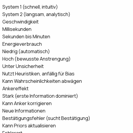
System 1 (schnell, intuitiv)
System 2 (langsam, analytisch)
Geschwindigkeit
Millisekunden
Sekunden bis Minuten
Energieverbrauch
Niedrig (automatisch)
Hoch (bewusste Anstrengung)
Unter Unsicherheit
Nutzt Heuristiken, anfällig für Bias
Kann Wahrscheinlichkeiten abwägen
Ankereffekt
Stark (erste Information dominiert)
Kann Anker korrigieren
Neue Informationen
Bestätigungsfehler (sucht Bestätigung)
Kann Priors aktualisieren
Fehlerart