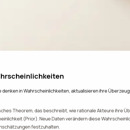
hrscheinlichkeiten
e denken in Wahrscheinlichkeiten, aktualisieren ihre Überzeu
ches Theorem, das beschreibt, wie rationale Akteure ihre Üb
lichkeit (Prior). Neue Daten verändern diese Wahrscheinlich
 Einschätzungen festzuhalten.