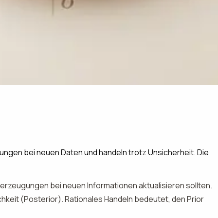
gungen bei neuen Daten und handeln trotz Unsicherheit. Die
erzeugungen bei neuen Informationen aktualisieren sollten.
keit (Posterior). Rationales Handeln bedeutet, den Prior