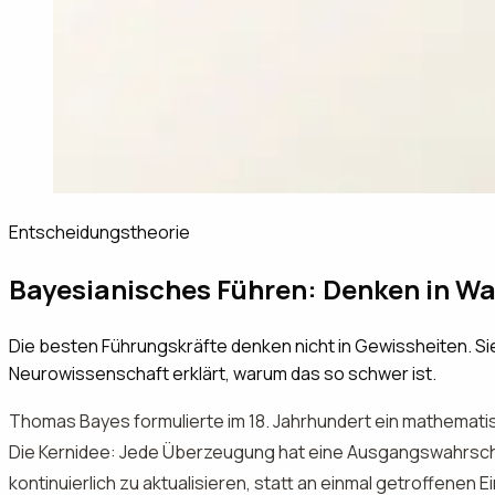
Entscheidungstheorie
Bayesianisches Führen: Denken in Wa
Die besten Führungskräfte denken nicht in Gewissheiten. Si
Neurowissenschaft erklärt, warum das so schwer ist.
Thomas Bayes formulierte im 18. Jahrhundert ein mathematis
Die Kernidee: Jede Überzeugung hat eine Ausgangswahrschein
kontinuierlich zu aktualisieren, statt an einmal getroffenen