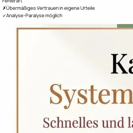
Fehlerart
✗
Übermäßiges Vertrauen in eigene Urteile
✓
Analyse-Paralyse möglich