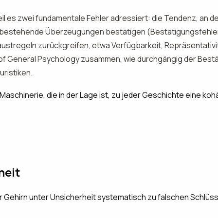
eil es zwei fundamentale Fehler adressiert: die Tendenz, an 
ie bestehende Überzeugungen bestätigen (Bestätigungsfehle
austregeln zurückgreifen, etwa Verfügbarkeit, Repräsentativ
w of General Psychology zusammen, wie durchgängig der Bestä
uristiken.
er Maschinerie, die in der Lage ist, zu jeder Geschichte eine 
heit
r Gehirn unter Unsicherheit systematisch zu falschen Schlü