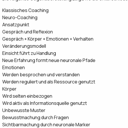
Klassisches Coaching
Neuro-Coaching
Ansatzpunkt
Gespräch und Reflexion
Gespräch + Körper + Emotionen + Verhalten
Veränderungsmodell
Einsicht führt zu Handlung
Neue Erfahrung formt neue neuronale Pfade
Emotionen
Werden besprochen und verstanden
Werden reguliert und als Ressource genutzt
Körper
Wird selten einbezogen
Wird aktiv als Informationsquelle genutzt
Unbewusste Muster
Bewusstmachung durch Fragen
Sichtbarmachung durch neuronale Marker