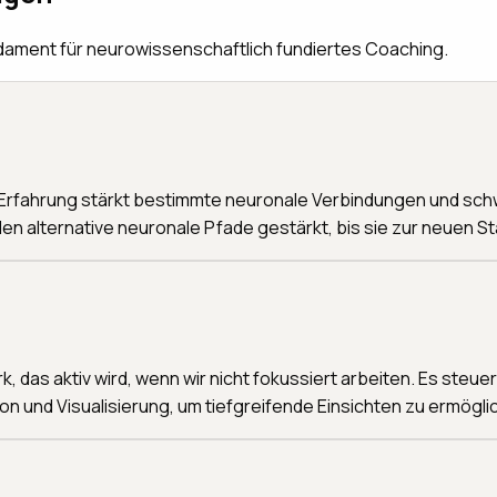
ndament für neurowissenschaftlich fundiertes Coaching.
 Erfahrung stärkt bestimmte neuronale Verbindungen und schw
n alternative neuronale Pfade gestärkt, bis sie zur neuen S
das aktiv wird, wenn wir nicht fokussiert arbeiten. Es steue
on und Visualisierung, um tiefgreifende Einsichten zu ermögli