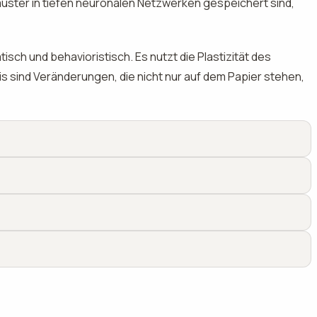
muster in tiefen neuronalen Netzwerken gespeichert sind,
sch und behavioristisch. Es nutzt die Plastizität des
s sind Veränderungen, die nicht nur auf dem Papier stehen,