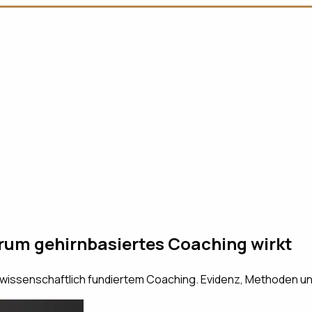
um gehirnbasiertes Coaching wirkt
wissenschaftlich fundiertem Coaching. Evidenz, Methoden u