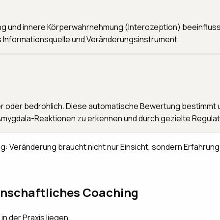
tmung und innere Körperwahrnehmung (Interozeption) beeinflus
s Informationsquelle und Veränderungsinstrument.
cher oder bedrohlich. Diese automatische Bewertung bestimm
e Amygdala-Reaktionen zu erkennen und durch gezielte Regula
 Veränderung braucht nicht nur Einsicht, sondern Erfahrung. 
enschaftliches Coaching
n der Praxis liegen.