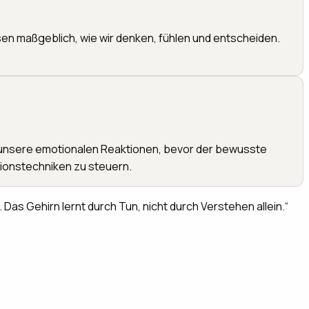
sen maßgeblich, wie wir denken, fühlen und entscheiden.
t unsere emotionalen Reaktionen, bevor der bewusste
tionstechniken zu steuern.
Das Gehirn lernt durch Tun, nicht durch Verstehen allein.
“