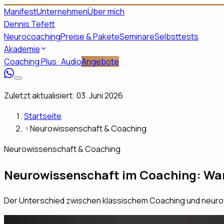
Manifest
Unternehmen
Über mich
Dennis Tefett
Neurocoaching
Preise & Pakete
Seminare
Selbsttests
Akademie
Coaching Plus · Audio
Angebote
Zuletzt aktualisiert:
03. Juni 2026
Startseite
Neurowissenschaft & Coaching
Neurowissenschaft & Coaching
Neurowissenschaft im Coaching: War
Der Unterschied zwischen klassischem Coaching und neuro