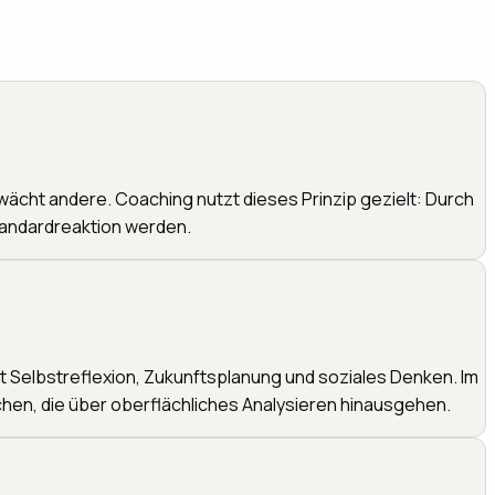
ächt andere. Coaching nutzt dieses Prinzip gezielt: Durch
tandardreaktion werden.
rt Selbstreflexion, Zukunftsplanung und soziales Denken. Im
chen, die über oberflächliches Analysieren hinausgehen.