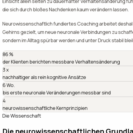
Einsicht allein selten zu dauerhafter Verhaltensänderung f
die sich durch bloßes Nachdenken kaum verändern lassen.
Neurowissenschaftlich fundiertes Coaching arbeitet deshalb 
Gehirns gezielt, um neue neuronale Verbindungen zu schaffe
sondern im Alltag spürbar werden und unter Druck stabil ble
86
%
der Klienten berichten messbare Verhaltensänderung
3
x
nachhaltiger als rein kognitive Ansätze
6
Wo.
bis erste neuronale Veränderungen messbar sind
4
neurowissenschaftliche Kernprinzipien
Die Wissenschaft
Die neurowissenschaftlichen Grundl