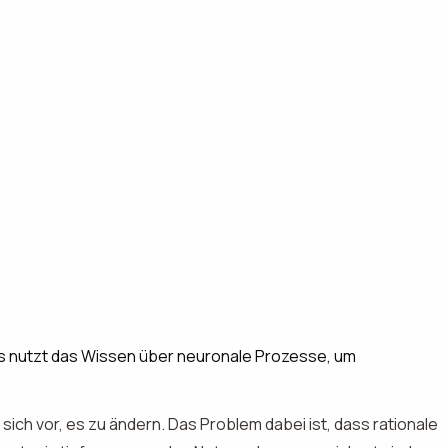
Es nutzt das Wissen über neuronale Prozesse, um
sich vor, es zu ändern. Das Problem dabei ist, dass rationale