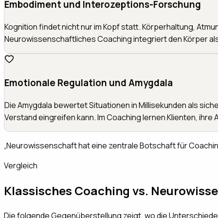
Embodiment und Interozeptions-Forschung
Kognition findet nicht nur im Kopf statt. Körperhaltung, A
Neurowissenschaftliches Coaching integriert den Körper al
Emotionale Regulation und Amygdala
Die Amygdala bewertet Situationen in Millisekunden als si
Verstand eingreifen kann. Im Coaching lernen Klienten, ihr
„
Neurowissenschaft hat eine zentrale Botschaft für Coaching:
Vergleich
Klassisches Coaching vs. Neurowiss
Die folgende Gegenüberstellung zeigt, wo die Unterschiede i