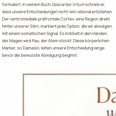
formuliert. In seinem Buch
Descartes' Irrtum
schrieb er,
dass unsere Entscheidungen nicht rein rational entstehen.
Der ventromediale präfrontale Cortex, eine Region direkt
hinter unserer Stirn, markiert jede Option, die wir abwägen,
mit einem somatischen Signal. Es kribbelt in den Händen,
der Magen wird flau, der Atem stockt. Diese körperlichen
Marker, so Damasio, leiten unsere Entscheidung lange
bevor die bewusste Abwägung beginnt.