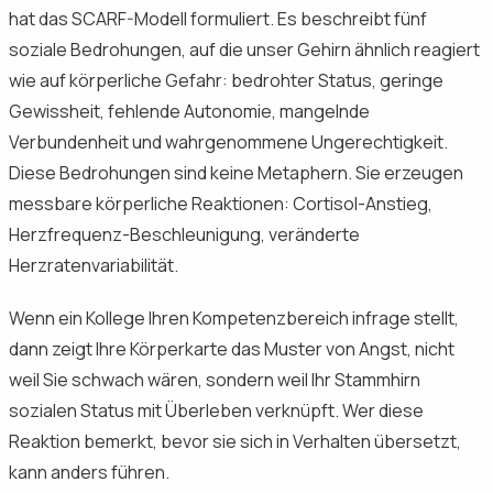
hat das SCARF-Modell formuliert. Es beschreibt fünf
soziale Bedrohungen, auf die unser Gehirn ähnlich reagiert
wie auf körperliche Gefahr: bedrohter Status, geringe
Gewissheit, fehlende Autonomie, mangelnde
Verbundenheit und wahrgenommene Ungerechtigkeit.
Diese Bedrohungen sind keine Metaphern. Sie erzeugen
messbare körperliche Reaktionen: Cortisol-Anstieg,
Herzfrequenz-Beschleunigung, veränderte
Herzratenvariabilität.
Wenn ein Kollege Ihren Kompetenzbereich infrage stellt,
dann zeigt Ihre Körperkarte das Muster von Angst, nicht
weil Sie schwach wären, sondern weil Ihr Stammhirn
sozialen Status mit Überleben verknüpft. Wer diese
Reaktion bemerkt, bevor sie sich in Verhalten übersetzt,
kann anders führen.