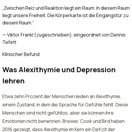
„
Zwischen Reiz und Reaktion liegt ein Raum. In diesem Raum
liegt unsere Freiheit. Die Körperkarte ist die Eingangstür zu
diesem Raum.
“
—
Viktor Frankl (zugeschrieben), eingeordnet von Dennis
Tefett
Klinischer Befund
Was Alexithymie und Depression
lehren
Etwa zehn Prozent der Menschen leiden an Alexithymie,
einem Zustand, in dem die Sprache für Gefühle fehlt. Diese
Menschen sind nicht gefühllos, aber sie können ihre
Emotionen nicht benennen. Brewer, Cook und Bird haben
2016 gezeigt, dass Alexithymie im Kern ein Defizit der