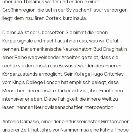
über den Thalamus weiter und enden in einer
Großhirnregion, die tief in der Sylvischen Fissur verborgen
liegt: dem insulären Cortex, kurz Insula.
Die Insula ist der Übersetzer. Sie nimmt die rohen
Körpersignale und macht aus ihnen das, was wir Gefühl
nennen. Der amerikanische Neuroanatom Bud Craig hat in
einer Reihe wegweisender Arbeiten gezeigt, dass die
rechte vordere Insula das Bewusstwerden des inneren
Körperzustands ermöglicht. Sein Kollege Hugo Critchley
vom King's College London hat empirisch belegt, dass
Menschen, deren Insula stärker aktiv ist, ihre Emotionen
intensiver erleben. Diese Fähigkeit, die innere Welt zu
lesen, nennen Neurowissenschaftler Interozeption.
Antonio Damasio, einer der einflussreichsten Hirnforscher
unserer Zeit, hat Jahre vor Nummenmaa eine kühne These