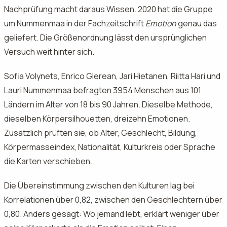
Nachprüfung macht daraus Wissen. 2020 hat die Gruppe
um Nummenmaa in der Fachzeitschrift
Emotion
genau das
geliefert. Die Größenordnung lässt den ursprünglichen
Versuch weit hinter sich.
Sofia Volynets, Enrico Glerean, Jari Hietanen, Riitta Hari und
Lauri Nummenmaa befragten 3954 Menschen aus 101
Ländern im Alter von 18 bis 90 Jahren. Dieselbe Methode,
dieselben Körpersilhouetten, dreizehn Emotionen.
Zusätzlich prüften sie, ob Alter, Geschlecht, Bildung,
Körpermasseindex, Nationalität, Kulturkreis oder Sprache
die Karten verschieben.
Die Übereinstimmung zwischen den Kulturen lag bei
Korrelationen über 0,82, zwischen den Geschlechtern über
0,80. Anders gesagt: Wo jemand lebt, erklärt weniger über