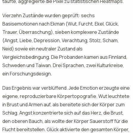
taufte, aggregierte die Pixel zu statistischen Heatmaps.
Vierzehn Zustände wurden geprüft: sechs
Basisemotionen nach Ekman (Wut, Furcht, Ekel, Glück,
Trauer, Überraschung), sieben komplexere Zustände
(Angst, Liebe, Depression, Verachtung, Stolz, Scham,
Neid) sowie ein neutraler Zustand als
Vergleichsbedingung. Die Probanden kamen aus Finnland,
Schweden und Taiwan. Drei Sprachen, zwei Kulturkreise,
ein Forschungsdesign.
Das Ergebnis war verblüffend. Jede Emotion erzeugte eine
eigene, reproduzierbare Körpertopografie. Wut leuchtete
in Brust und Armen auf, als bereitete sich der Körper zum
Schlag. Angst konzentrierte sich auf das Herz, die Brust,
den oberen Bauch, als wollte der Körper Sauerstoff für die
Flucht bereitstellen. Glück aktivierte den gesamten Körper,