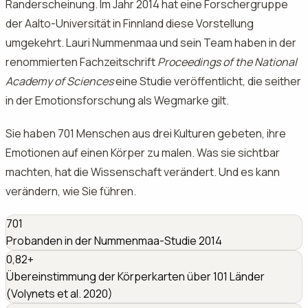
Randerscheinung. Im Jahr 2014 hat eine Forschergruppe
der Aalto-Universität in Finnland diese Vorstellung
umgekehrt. Lauri Nummenmaa und sein Team haben in der
renommierten Fachzeitschrift
Proceedings of the National
Academy of Sciences
eine Studie veröffentlicht, die seither
in der Emotionsforschung als Wegmarke gilt.
Sie haben 701 Menschen aus drei Kulturen gebeten, ihre
Emotionen auf einen Körper zu malen. Was sie sichtbar
machten, hat die Wissenschaft verändert. Und es kann
verändern, wie Sie führen.
701
Probanden in der Nummenmaa-Studie 2014
0,82+
Übereinstimmung der Körperkarten über 101 Länder
(Volynets et al. 2020)