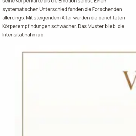
seine Körperkarte als die Emotion selbst. Einen
systematischen Unterschied fanden die Forschenden
allerdings. Mit steigendem Alter wurden die berichteten
Körperempfindungen schwächer. Das Muster blieb, die
Intensität nahm ab.