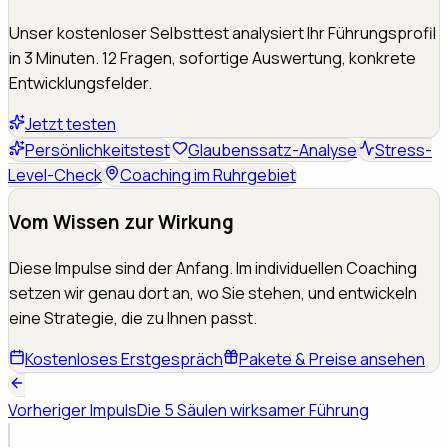
Unser kostenloser Selbsttest analysiert Ihr Führungsprofil
in 3 Minuten. 12 Fragen, sofortige Auswertung, konkrete
Entwicklungsfelder.
Jetzt testen
Persönlichkeitstest
Glaubenssatz-Analyse
Stress-
Level-Check
Coaching im Ruhrgebiet
Vom Wissen zur Wirkung
Diese Impulse sind der Anfang. Im individuellen Coaching
setzen wir genau dort an, wo Sie stehen, und entwickeln
eine Strategie, die zu Ihnen passt.
Kostenloses Erstgespräch
Pakete & Preise ansehen
Vorheriger Impuls
Die 5 Säulen wirksamer Führung