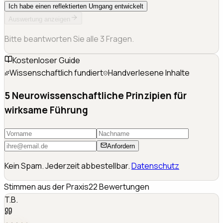
Ich habe einen reflektierten Umgang entwickelt
Auswertung anzeigen
Bitte beantworten Sie alle
3
Fragen.
Kostenloser Guide
Wissenschaftlich fundiert
Handverlesene Inhalte
5 Neurowissenschaftliche Prinzipien für
wirksame Führung
Anfordern
Kein Spam. Jederzeit abbestellbar.
Datenschutz
Stimmen aus der Praxis
22
Bewertungen
T.B.