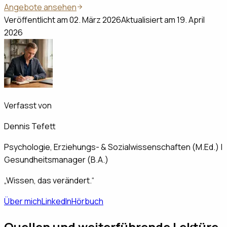
Angebote ansehen
Veröffentlicht am
02. März 2026
Aktualisiert am
19. April
2026
Verfasst von
Dennis Tefett
Psychologie, Erziehungs- & Sozialwissenschaften (M.Ed.) |
Gesundheitsmanager (B.A.)
„Wissen, das verändert.“
Über mich
LinkedIn
Hörbuch
Quellen und weiterführende Lektüre