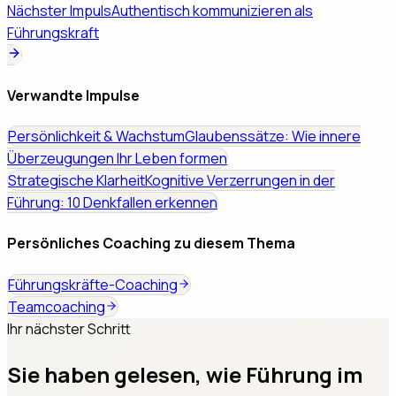
Nächster Impuls
Authentisch kommunizieren als
Führungskraft
Verwandte Impulse
Persönlichkeit & Wachstum
Glaubenssätze: Wie innere
Überzeugungen Ihr Leben formen
Strategische Klarheit
Kognitive Verzerrungen in der
Führung: 10 Denkfallen erkennen
Persönliches Coaching zu diesem Thema
Führungskräfte-Coaching
Teamcoaching
Ihr nächster Schritt
Sie haben gelesen, wie Führung im