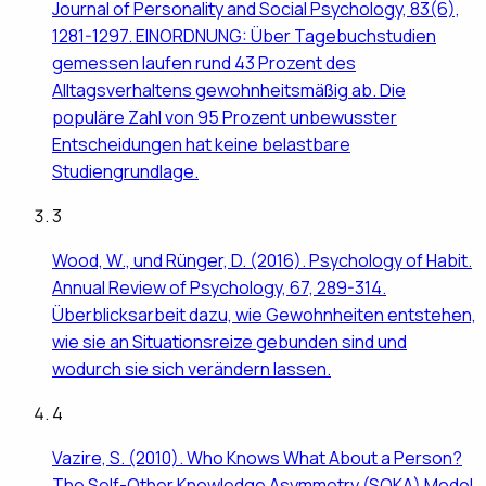
Journal of Personality and Social Psychology, 83(6),
1281-1297. EINORDNUNG: Über Tagebuchstudien
gemessen laufen rund 43 Prozent des
Alltagsverhaltens gewohnheitsmäßig ab. Die
populäre Zahl von 95 Prozent unbewusster
Entscheidungen hat keine belastbare
Studiengrundlage.
3
Wood, W., und Rünger, D. (2016). Psychology of Habit.
Annual Review of Psychology, 67, 289-314.
Überblicksarbeit dazu, wie Gewohnheiten entstehen,
wie sie an Situationsreize gebunden sind und
wodurch sie sich verändern lassen.
4
Vazire, S. (2010). Who Knows What About a Person?
The Self-Other Knowledge Asymmetry (SOKA) Model.