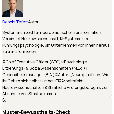
Dennis Tefett
Autor
Systemarchitekt für neuroplastische Transformation.
Verbindet Neurowissenschaft, KI-Systeme und
Führungspsychologie, um Unternehmen von innen heraus
zu transformieren.
Chief Executive Officer (CEO)
Psychologie,
Erziehungs- & Sozialwissenschaften (M.Ed.) |
Gesundheitsmanager (B.A.)
Autor: „Neuroplastisch: Wie
Ihr Gehirn sich selbst umbaut"
Arbeitsfeld:
Neurowissenschaften
Staatliche Prüfungsbefugnis zur
Abnahme von Staatsexamen
Muster-Bewusstheits-Check