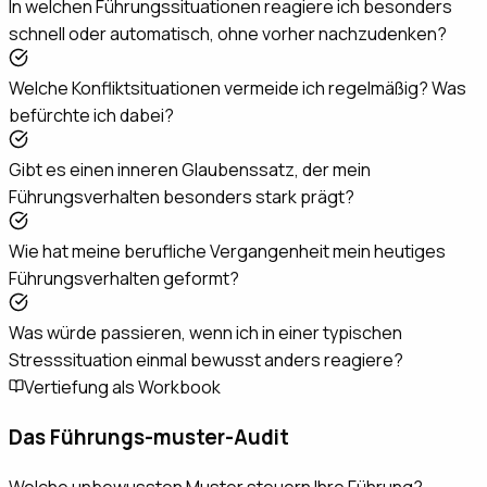
In welchen Führungssituationen reagiere ich besonders
schnell oder automatisch, ohne vorher nachzudenken?
Welche Konfliktsituationen vermeide ich regelmäßig? Was
befürchte ich dabei?
Gibt es einen inneren Glaubenssatz, der mein
Führungsverhalten besonders stark prägt?
Wie hat meine berufliche Vergangenheit mein heutiges
Führungsverhalten geformt?
Was würde passieren, wenn ich in einer typischen
Stresssituation einmal bewusst anders reagiere?
Vertiefung als Workbook
Das Führungs-
muster-Audit
Welche unbewussten Muster steuern Ihre Führung?