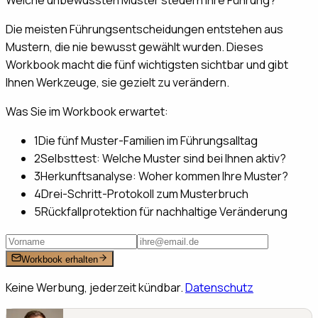
Die meisten Führungsentscheidungen entstehen aus
Mustern, die nie bewusst gewählt wurden. Dieses
Workbook macht die fünf wichtigsten sichtbar und gibt
Ihnen Werkzeuge, sie gezielt zu verändern.
Was Sie im Workbook erwartet:
1
Die fünf Muster-Familien im Führungsalltag
2
Selbsttest: Welche Muster sind bei Ihnen aktiv?
3
Herkunftsanalyse: Woher kommen Ihre Muster?
4
Drei-Schritt-Protokoll zum Musterbruch
5
Rückfallprotektion für nachhaltige Veränderung
Workbook erhalten
Keine Werbung, jederzeit kündbar.
Datenschutz