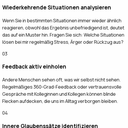
Wiederkehrende Situationen analysieren
Wenn Sie in bestimmten Situationen immer wieder ähnlich
reagieren, obwohl das Ergebnis unbefriedigend ist, deutet
das auf ein Muster hin. Fragen Sie sich: Welche Situationen
lösen bei mir regelmäßig Stress, Ärger oder Rückzug aus?
03
Feedback aktiv einholen
Andere Menschen sehen oft, was wir selbst nicht sehen.
Regelmäßiges 360-Grad-Feedback oder vertrauensvolle
Gespräche mit Kolleginnen und Kollegen können blinde
Flecken aufdecken, die uns im Alltag verborgen bleiben.
04
Innere Glaubenssätze identifizieren