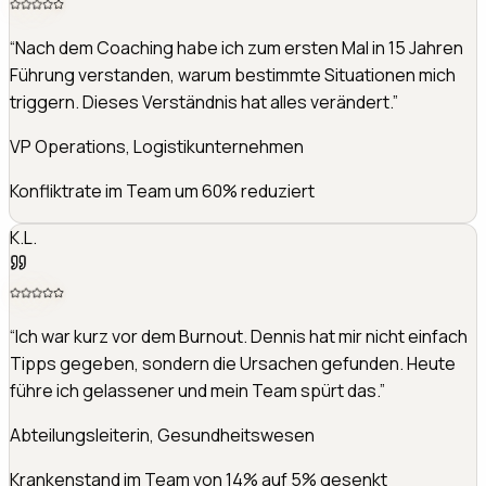
“
Nach dem Coaching habe ich zum ersten Mal in 15 Jahren
Führung verstanden, warum bestimmte Situationen mich
triggern. Dieses Verständnis hat alles verändert.
”
VP Operations, Logistikunternehmen
Konfliktrate im Team um 60% reduziert
K.L.
“
Ich war kurz vor dem Burnout. Dennis hat mir nicht einfach
Tipps gegeben, sondern die Ursachen gefunden. Heute
führe ich gelassener und mein Team spürt das.
”
Abteilungsleiterin, Gesundheitswesen
Krankenstand im Team von 14% auf 5% gesenkt