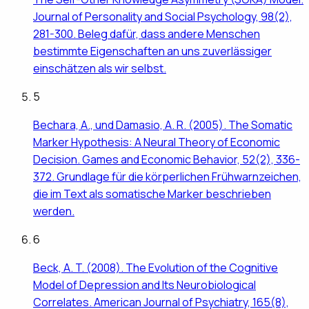
Journal of Personality and Social Psychology, 98(2),
281-300. Beleg dafür, dass andere Menschen
bestimmte Eigenschaften an uns zuverlässiger
einschätzen als wir selbst.
5
Bechara, A., und Damasio, A. R. (2005). The Somatic
Marker Hypothesis: A Neural Theory of Economic
Decision. Games and Economic Behavior, 52(2), 336-
372. Grundlage für die körperlichen Frühwarnzeichen,
die im Text als somatische Marker beschrieben
werden.
6
Beck, A. T. (2008). The Evolution of the Cognitive
Model of Depression and Its Neurobiological
Correlates. American Journal of Psychiatry, 165(8),