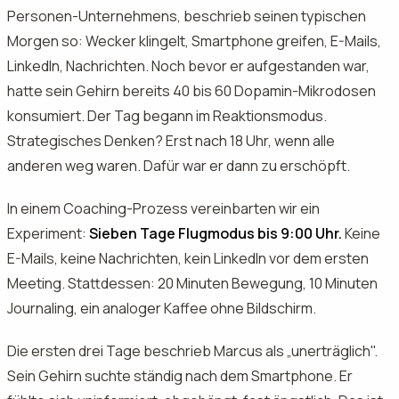
Personen-Unternehmens, beschrieb seinen typischen
Morgen so: Wecker klingelt, Smartphone greifen, E-Mails,
LinkedIn, Nachrichten. Noch bevor er aufgestanden war,
hatte sein Gehirn bereits 40 bis 60 Dopamin-Mikrodosen
konsumiert. Der Tag begann im Reaktionsmodus.
Strategisches Denken? Erst nach 18 Uhr, wenn alle
anderen weg waren. Dafür war er dann zu erschöpft.
In einem Coaching-Prozess vereinbarten wir ein
Experiment:
Sieben Tage Flugmodus bis 9:00 Uhr.
Keine
E-Mails, keine Nachrichten, kein LinkedIn vor dem ersten
Meeting. Stattdessen: 20 Minuten Bewegung, 10 Minuten
Journaling, ein analoger Kaffee ohne Bildschirm.
Die ersten drei Tage beschrieb Marcus als „unerträglich".
Sein Gehirn suchte ständig nach dem Smartphone. Er