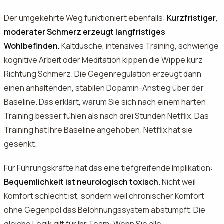
Der umgekehrte Weg funktioniert ebenfalls:
Kurzfristiger,
moderater Schmerz erzeugt langfristiges
Wohlbefinden.
Kaltdusche, intensives Training, schwierige
kognitive Arbeit oder Meditation kippen die Wippe kurz
Richtung Schmerz. Die Gegenregulation erzeugt dann
einen anhaltenden, stabilen Dopamin-Anstieg über der
Baseline. Das erklärt, warum Sie sich nach einem harten
Training besser fühlen als nach drei Stunden Netflix. Das
Training hat Ihre Baseline angehoben. Netflix hat sie
gesenkt.
Für Führungskräfte hat das eine tiefgreifende Implikation:
Bequemlichkeit ist neurologisch toxisch.
Nicht weil
Komfort schlecht ist, sondern weil chronischer Komfort
ohne Gegenpol das Belohnungssystem abstumpft. Die