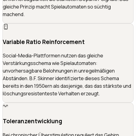
gleiche Prinzip macht Spielautomaten so süchtig
machend.
Variable Ratio Reinforcement
Social-Media-Plattformen nutzen das gleiche
Verstärkungsschema wie Spielautomaten:
unvorhersagbare Belohnungen in unregelmäßigen
Abständen. B.F. Skinner identifizierte dieses Schema
bereits in den 1950ern als dasjenige, das das stärkste und
löschungsresistenteste Verhalten erzeugt.
Toleranzentwicklung
Bei chronischer Überstimulation reguliert das Gehirn