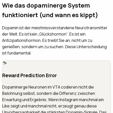
Wie das dopaminerge System
funktioniert (und wann es kippt)
Dopamin ist der meistmissverstandene Neurotransmitter
der Welt. Es ist kein „Glückshormon“. Es ist ein
Antizipationshormon. Es treibt Sie an, nicht um zu
genießen, sondern um zu suchen. Diese Unterscheidung
ist fundamental.
Reward Prediction Error
Dopaminerge Neuronen im VTA codieren nicht die
Belohnung selbst, sondern die Differenz zwischen
Erwartung und Ergebnis. Wenn Instagram manchmal ein
Like zeigt und manchmal nicht, erzeugt genau diese
Unvorhersagbarkeit die stärksten Dopamin-Signale. Das