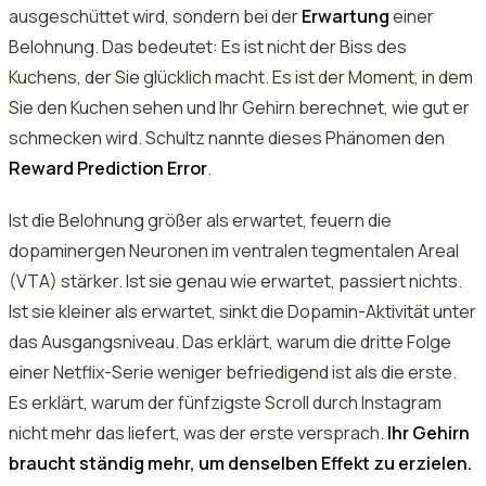
ausgeschüttet wird, sondern bei der
Erwartung
einer
Belohnung. Das bedeutet: Es ist nicht der Biss des
Kuchens, der Sie glücklich macht. Es ist der Moment, in dem
Sie den Kuchen sehen und Ihr Gehirn berechnet, wie gut er
schmecken wird. Schultz nannte dieses Phänomen den
Reward Prediction Error
.
Ist die Belohnung größer als erwartet, feuern die
dopaminergen Neuronen im ventralen tegmentalen Areal
(VTA) stärker. Ist sie genau wie erwartet, passiert nichts.
Ist sie kleiner als erwartet, sinkt die Dopamin-Aktivität unter
das Ausgangsniveau. Das erklärt, warum die dritte Folge
einer Netflix-Serie weniger befriedigend ist als die erste.
Es erklärt, warum der fünfzigste Scroll durch Instagram
nicht mehr das liefert, was der erste versprach.
Ihr Gehirn
braucht ständig mehr, um denselben Effekt zu erzielen.