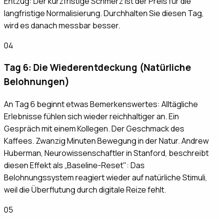
Entzug: Der kurzfristige Schmerz ist der Preis für die
langfristige Normalisierung. Durchhalten Sie diesen Tag,
wird es danach messbar besser.
04
Tag 6: Die Wiederentdeckung (Natürliche
Belohnungen)
An Tag 6 beginnt etwas Bemerkenswertes: Alltägliche
Erlebnisse fühlen sich wieder reichhaltiger an. Ein
Gespräch mit einem Kollegen. Der Geschmack des
Kaffees. Zwanzig Minuten Bewegung in der Natur. Andrew
Huberman, Neurowissenschaftler in Stanford, beschreibt
diesen Effekt als „Baseline-Reset": Das
Belohnungssystem reagiert wieder auf natürliche Stimuli,
weil die Überflutung durch digitale Reize fehlt.
05