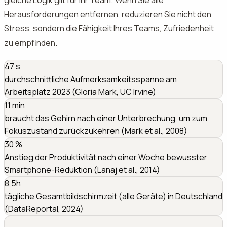
gleiche Logik gilt für Ihr Team: Wenn Sie alle
Herausforderungen entfernen, reduzieren Sie nicht den
Stress, sondern die Fähigkeit Ihres Teams, Zufriedenheit
zu empfinden.
47
s
durchschnittliche Aufmerksamkeitsspanne am
Arbeitsplatz 2023 (Gloria Mark, UC Irvine)
11
min
braucht das Gehirn nach einer Unterbrechung, um zum
Fokuszustand zurückzukehren (Mark et al., 2008)
30
%
Anstieg der Produktivität nach einer Woche bewusster
Smartphone-Reduktion (Lanaj et al., 2014)
8,5h
tägliche Gesamtbildschirmzeit (alle Geräte) in Deutschland
(DataReportal, 2024)