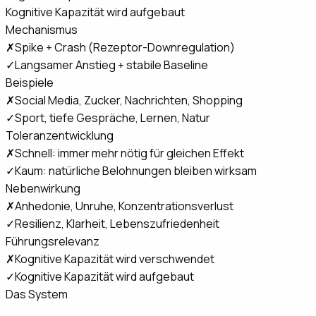
Kognitive Kapazität wird aufgebaut
Mechanismus
✗
Spike + Crash (Rezeptor-Downregulation)
✓
Langsamer Anstieg + stabile Baseline
Beispiele
✗
Social Media, Zucker, Nachrichten, Shopping
✓
Sport, tiefe Gespräche, Lernen, Natur
Toleranzentwicklung
✗
Schnell: immer mehr nötig für gleichen Effekt
✓
Kaum: natürliche Belohnungen bleiben wirksam
Nebenwirkung
✗
Anhedonie, Unruhe, Konzentrationsverlust
✓
Resilienz, Klarheit, Lebenszufriedenheit
Führungsrelevanz
✗
Kognitive Kapazität wird verschwendet
✓
Kognitive Kapazität wird aufgebaut
Das System