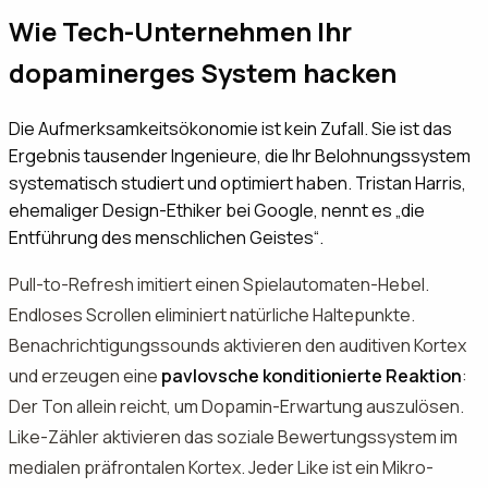
Wie Tech-Unternehmen Ihr
dopaminerges System hacken
Die Aufmerksamkeitsökonomie ist kein Zufall. Sie ist das
Ergebnis tausender Ingenieure, die Ihr Belohnungssystem
systematisch studiert und optimiert haben. Tristan Harris,
ehemaliger Design-Ethiker bei Google, nennt es „die
Entführung des menschlichen Geistes“.
Pull-to-Refresh imitiert einen Spielautomaten-Hebel.
Endloses Scrollen eliminiert natürliche Haltepunkte.
Benachrichtigungssounds aktivieren den auditiven Kortex
und erzeugen eine
pavlovsche konditionierte Reaktion
:
Der Ton allein reicht, um Dopamin-Erwartung auszulösen.
Like-Zähler aktivieren das soziale Bewertungssystem im
medialen präfrontalen Kortex. Jeder Like ist ein Mikro-