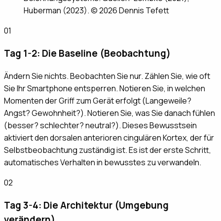
Huberman (2023). © 2026 Dennis Tefett
01
Tag 1-2: Die Baseline (Beobachtung)
Ändern Sie nichts. Beobachten Sie nur. Zählen Sie, wie oft
Sie Ihr Smartphone entsperren. Notieren Sie, in welchen
Momenten der Griff zum Gerät erfolgt (Langeweile?
Angst? Gewohnheit?). Notieren Sie, was Sie danach fühlen
(besser? schlechter? neutral?). Dieses Bewusstsein
aktiviert den dorsalen anterioren cingulären Kortex, der für
Selbstbeobachtung zuständig ist. Es ist der erste Schritt,
automatisches Verhalten in bewusstes zu verwandeln.
02
Tag 3-4: Die Architektur (Umgebung
verändern)