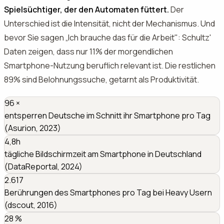
Spielsüchtiger, der den Automaten füttert.
Der
Unterschied ist die Intensität, nicht der Mechanismus. Und
bevor Sie sagen „Ich brauche das für die Arbeit": Schultz'
Daten zeigen, dass nur 11% der morgendlichen
Smartphone-Nutzung beruflich relevant ist. Die restlichen
89% sind Belohnungssuche, getarnt als Produktivität.
96
×
entsperren Deutsche im Schnitt ihr Smartphone pro Tag
(Asurion, 2023)
4,8h
tägliche Bildschirmzeit am Smartphone in Deutschland
(DataReportal, 2024)
2.617
Berührungen des Smartphones pro Tag bei Heavy Usern
(dscout, 2016)
28
%