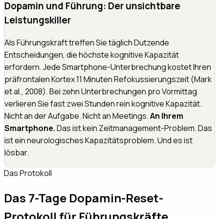
Dopamin und Führung: Der unsichtbare
Leistungskiller
Als Führungskraft treffen Sie täglich Dutzende
Entscheidungen, die höchste kognitive Kapazität
erfordern. Jede Smartphone-Unterbrechung kostet Ihren
präfrontalen Kortex 11 Minuten Refokussierungszeit (Mark
et al., 2008). Bei zehn Unterbrechungen pro Vormittag
verlieren Sie fast zwei Stunden rein kognitive Kapazität.
Nicht an der Aufgabe. Nicht an Meetings.
An Ihrem
Smartphone.
Das ist kein Zeitmanagement-Problem. Das
ist ein neurologisches Kapazitätsproblem. Und es ist
lösbar.
Das Protokoll
Das 7-Tage Dopamin-Reset-
Protokoll für Führungskräfte