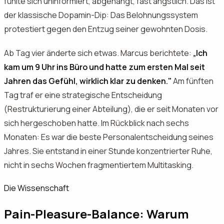
fühlte sich uninformiert, abgehängt, fast ängstlich. Das ist
der klassische Dopamin-Dip: Das Belohnungssystem
protestiert gegen den Entzug seiner gewohnten Dosis.
Ab Tag vier änderte sich etwas. Marcus berichtete:
„Ich
kam um 9 Uhr ins Büro und hatte zum ersten Mal seit
Jahren das Gefühl, wirklich klar zu denken."
Am fünften
Tag traf er eine strategische Entscheidung
(Restrukturierung einer Abteilung), die er seit Monaten vor
sich hergeschoben hatte. Im Rückblick nach sechs
Monaten: Es war die beste Personalentscheidung seines
Jahres. Sie entstand in einer Stunde konzentrierter Ruhe,
nicht in sechs Wochen fragmentiertem Multitasking.
Die Wissenschaft
Pain-Pleasure-Balance: Warum