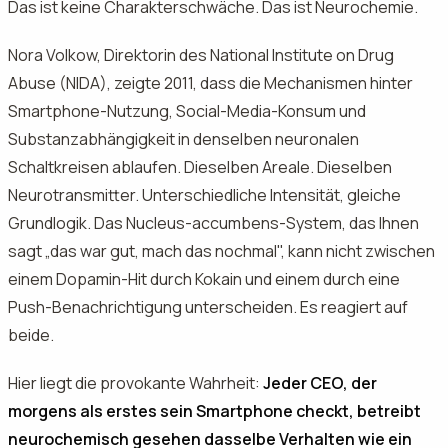
Das ist keine Charakterschwäche. Das ist Neurochemie.
Nora Volkow, Direktorin des National Institute on Drug
Abuse (NIDA), zeigte 2011, dass die Mechanismen hinter
Smartphone-Nutzung, Social-Media-Konsum und
Substanzabhängigkeit in denselben neuronalen
Schaltkreisen ablaufen. Dieselben Areale. Dieselben
Neurotransmitter. Unterschiedliche Intensität, gleiche
Grundlogik. Das Nucleus-accumbens-System, das Ihnen
sagt „das war gut, mach das nochmal", kann nicht zwischen
einem Dopamin-Hit durch Kokain und einem durch eine
Push-Benachrichtigung unterscheiden. Es reagiert auf
beide.
Hier liegt die provokante Wahrheit:
Jeder CEO, der
morgens als erstes sein Smartphone checkt, betreibt
neurochemisch gesehen dasselbe Verhalten wie ein