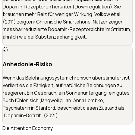
Dopamin-Rezeptoren herunter (Downregulation). Sie
brauchen mehr Reiz für weniger Wirkung. Volkow et al.
(2011) zeigten: Chronische Smartphone-Nutzer zeigen
messbar reduzierte Dopamin-Rezeptordichte im Striatum,
ähnlich wie bei Substanzabhängigkeit.
Anhedonie-Risiko
Wenn das Belohnungssystem chronisch überstimuliert ist,
verliert es die Fähigkeit, auf natürliche Belohnungen zu
reagieren. Ein Gespräch, ein Sonnenuntergang, ein gutes
Buch fühlen sich „langweilig" an. Anna Lembke,
Psychiaterin in Stanford, beschreibt diesen Zustand als
„Dopamin-Defizit" (2021).
Die Attention Economy