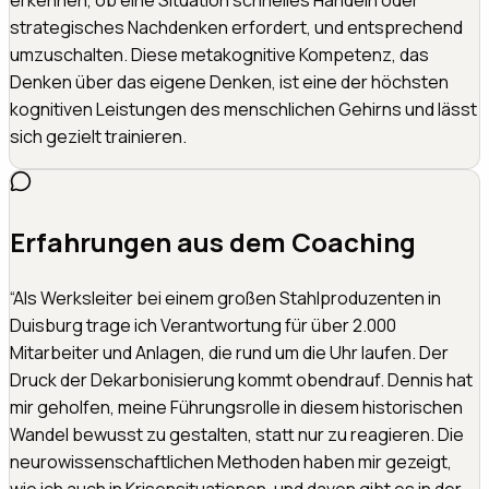
erkennen, ob eine Situation schnelles Handeln oder
strategisches Nachdenken erfordert, und entsprechend
umzuschalten. Diese metakognitive Kompetenz, das
Denken über das eigene Denken, ist eine der höchsten
kognitiven Leistungen des menschlichen Gehirns und lässt
sich gezielt trainieren.
Erfahrungen aus dem Coaching
“
Als Werksleiter bei einem großen Stahlproduzenten in
Duisburg trage ich Verantwortung für über 2.000
Mitarbeiter und Anlagen, die rund um die Uhr laufen. Der
Druck der Dekarbonisierung kommt obendrauf. Dennis hat
mir geholfen, meine Führungsrolle in diesem historischen
Wandel bewusst zu gestalten, statt nur zu reagieren. Die
neurowissenschaftlichen Methoden haben mir gezeigt,