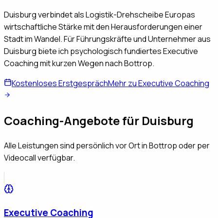
Duisburg verbindet als Logistik-Drehscheibe Europas
wirtschaftliche Stärke mit den Herausforderungen einer
Stadt im Wandel. Für Führungskräfte und Unternehmer aus
Duisburg biete ich psychologisch fundiertes Executive
Coaching mit kurzen Wegen nach Bottrop.
Kostenloses Erstgespräch
Mehr zu Executive Coaching
Coaching-Angebote für
Duisburg
Alle Leistungen sind persönlich vor Ort in Bottrop oder per
Videocall verfügbar.
Executive Coaching