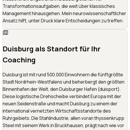
Transformationsaufgaben, die weit über klassisches
Management hinausgehen. Mein neurowissenschaftlicher
Ansatz hilft, unter Druck klare Entscheidungen zu treffen.
Duisburg
als Standort für Ihr
Coaching
Duisburg ist mit rund 500.000 Einwohnern die fünftgrößte
Stadt Nordrhein-Westfalens und beherbergt den größten
Binnenhafen der Welt, den Duisburger Hafen (duisport).
Diese logistische Drehscheibe verbindet Europa mit der
neuen Seidenstraße und macht Duisburg zu einem der
international vernetzten Wirtschaftsstandorte des
Ruhrgebiets. Die Stahlindustrie, allen voran thyssenkrupp
Steel mit seinem Werk in Bruckhausen, prägt nach wie vor