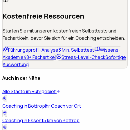
Kostenfreie Ressourcen
Starten Sie mit unseren kostenfreien Selbsttests und
Fachartikeln, bevor Sie sich für ein Coaching entscheiden.
Führungsprofil-Analyse
3 Min. Selbsttest
Wissens-
Akademie
48+ Fachartikel
Stress-Level-Check
Sofortige
Auswertung
Auch in der Nähe
Alle Städte im Ruhrgebiet
Coaching in
Bottrop
Ihr Coach vor Ort
Coaching in
Essen
15 km von Bottrop