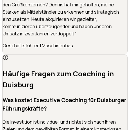
den Großkonzernen? Dennis hat mir geholfen, meine
Stärken als Mittelständler zu erkennen und strategisch
einzusetzen. Heute akquirieren wir gezielter,
kommunizieren überzeugender und haben unseren
Umsatz in zwei Jahren verdoppelt.
”
Geschäftsführer
|
Maschinenbau
Häufige Fragen zum Coaching in
Duisburg
Was kostet Executive Coaching für Duisburger
Führungskräfte?
Die Investition ist individuell und richtet sich nach Ihren
Zielen und dem gewählten Format. In einem kostenlosen