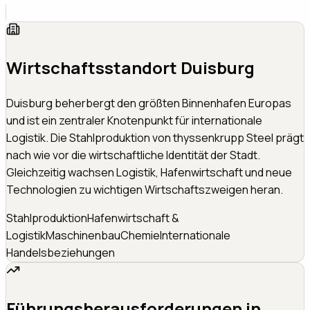
Wirtschaftsstandort
Duisburg
Duisburg beherbergt den größten Binnenhafen Europas
und ist ein zentraler Knotenpunkt für internationale
Logistik. Die Stahlproduktion von thyssenkrupp Steel prägt
nach wie vor die wirtschaftliche Identität der Stadt.
Gleichzeitig wachsen Logistik, Hafenwirtschaft und neue
Technologien zu wichtigen Wirtschaftszweigen heran.
Stahlproduktion
Hafenwirtschaft &
Logistik
Maschinenbau
Chemie
Internationale
Handelsbeziehungen
Führungsherausforderungen in