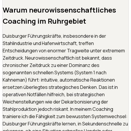
Warum neurowissenschaftliches
Coaching im Ruhrgebiet
Duisburger Führungskräfte, insbesondere in der
Stahlindustrie und Hafenwirtschaft, treffen
Entscheidungen von enormer Tragweite unter extremem
Zeitdruck. Neurowissenschaftlich ist bekannt, dass
chronischer Zeitdruck zu einer Dominanz des
sogenannten schnellen Systems (System 1 nach
Kahneman) führt: intuitive, automatische Reaktionen
ersetzen überlegtes strategisches Denken. Das ist in
operativen Notfällen hilfreich, bei strategischen
Weichenstellungen wie der Dekarbonisierung der
Stahlproduktion jedoch riskant. In meinem Coaching
trainiere ich die Fähigkeit zum bewussten Systemwechsel:
Duisburger Führungskräfte lernen, in Sekundenschnelle zu