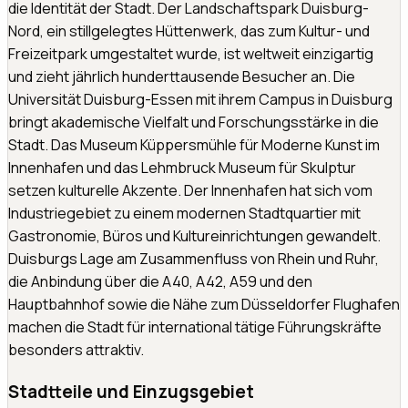
die Identität der Stadt. Der Landschaftspark Duisburg-
Nord, ein stillgelegtes Hüttenwerk, das zum Kultur- und
Freizeitpark umgestaltet wurde, ist weltweit einzigartig
und zieht jährlich hunderttausende Besucher an. Die
Universität Duisburg-Essen mit ihrem Campus in Duisburg
bringt akademische Vielfalt und Forschungsstärke in die
Stadt. Das Museum Küppersmühle für Moderne Kunst im
Innenhafen und das Lehmbruck Museum für Skulptur
setzen kulturelle Akzente. Der Innenhafen hat sich vom
Industriegebiet zu einem modernen Stadtquartier mit
Gastronomie, Büros und Kultureinrichtungen gewandelt.
Duisburgs Lage am Zusammenfluss von Rhein und Ruhr,
die Anbindung über die A40, A42, A59 und den
Hauptbahnhof sowie die Nähe zum Düsseldorfer Flughafen
machen die Stadt für international tätige Führungskräfte
besonders attraktiv.
Stadtteile und Einzugsgebiet