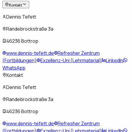
Kontakt
Dennis Tefett
Randebrockstraße 3a
46236 Bottrop
www.dennis-tefett.de
Refresher Zentrum
(Fortbildungen)
Exzellenz-Uni (Lehrmaterial)
LinkedIn
WhatsApp
Kontakt
Dennis Tefett
Randebrockstraße 3a
46236 Bottrop
www.dennis-tefett.de
Refresher Zentrum
(Fortbildungen)
Exzellenz-Uni (Lehrmaterial)
LinkedIn