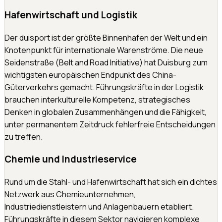
Hafenwirtschaft und Logistik
Der duisport ist der größte Binnenhafen der Welt und ein
Knotenpunkt für internationale Warenströme. Die neue
Seidenstraße (Belt and Road Initiative) hat Duisburg zum
wichtigsten europäischen Endpunkt des China-
Güterverkehrs gemacht. Führungskräfte in der Logistik
brauchen interkulturelle Kompetenz, strategisches
Denken in globalen Zusammenhängen und die Fähigkeit,
unter permanentem Zeitdruck fehlerfreie Entscheidungen
zu treffen.
Chemie und Industrieservice
Rund um die Stahl- und Hafenwirtschaft hat sich ein dichtes
Netzwerk aus Chemieunternehmen,
Industriedienstleistern und Anlagenbauern etabliert.
Führungskräfte in diesem Sektor navigieren komplexe