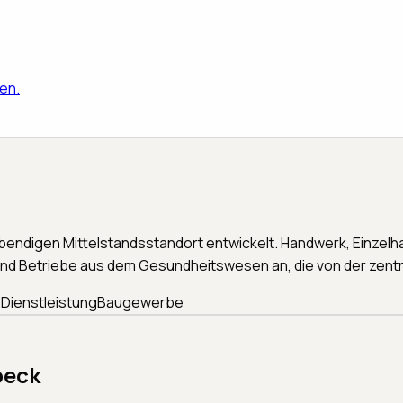
en.
endigen Mittelstandsstandort entwickelt. Handwerk, Einzelh
d Betriebe aus dem Gesundheitswesen an, die von der zentral
 Dienstleistung
Baugewerbe
beck