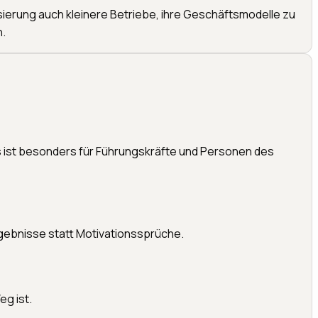
isierung auch kleinere Betriebe, ihre Geschäftsmodelle zu
.
as ist besonders für Führungskräfte und Personen des
gebnisse statt Motivationssprüche.
g ist.