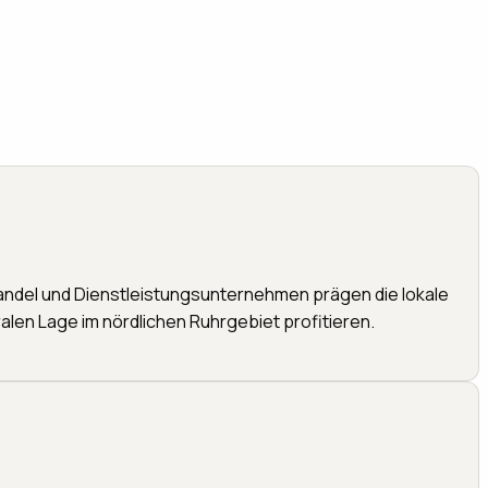
andel und Dienstleistungsunternehmen prägen die lokale
en Lage im nördlichen Ruhrgebiet profitieren.