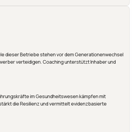
ele dieser Betriebe stehen vor dem Generationenwechsel
werber verteidigen. Coaching unterstützt Inhaber und
 Führungskräfte im Gesundheitswesen kämpfen mit
rkt die Resilienz und vermittelt evidenzbasierte