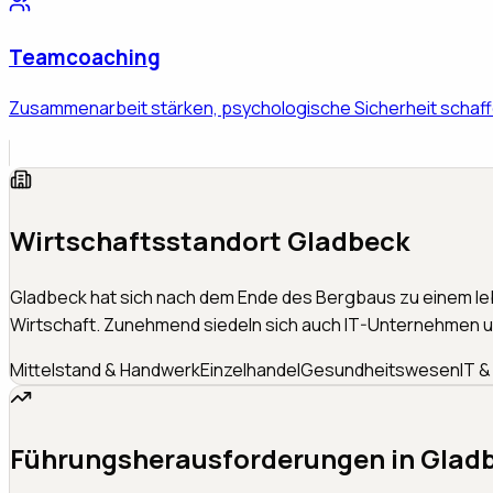
Teamcoaching
Zusammenarbeit stärken, psychologische Sicherheit schaff
Wirtschaftsstandort
Gladbeck
Gladbeck hat sich nach dem Ende des Bergbaus zu einem leb
Wirtschaft. Zunehmend siedeln sich auch IT-Unternehmen un
Mittelstand & Handwerk
Einzelhandel
Gesundheitswesen
IT &
Führungsherausforderungen in
Glad