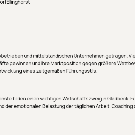
orf
Ellinghorst
sbetrieben und mittelständischen Unternehmen getragen. Vi
kräfte gewinnen und ihre Marktposition gegen größere Wettbe
ntwicklung eines zeitgemäßen Führungsstils.
ienste bilden einen wichtigen Wirtschaftszweig in Gladbeck.
der emotionalen Belastung der täglichen Arbeit. Coaching stä