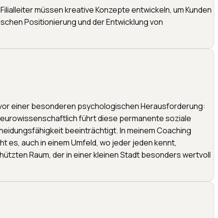
ilialleiter müssen kreative Konzepte entwickeln, um Kunden
gischen Positionierung und der Entwicklung von
e vor einer besonderen psychologischen Herausforderung:
Neurowissenschaftlich führt diese permanente soziale
cheidungsfähigkeit beeinträchtigt. In meinem Coaching
es, auch in einem Umfeld, wo jeder jeden kennt,
hützten Raum, der in einer kleinen Stadt besonders wertvoll