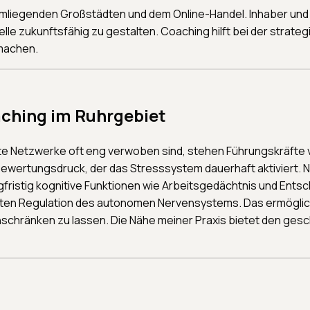
mliegenden Großstädten und dem Online-Handel. Inhaber und F
lle zukunftsfähig zu gestalten. Coaching hilft bei der strate
 machen.
ching im Ruhrgebiet
vate Netzwerke oft eng verwoben sind, stehen Führungskräft
Bewertungsdruck, der das Stresssystem dauerhaft aktiviert. 
ngfristig kognitive Funktionen wie Arbeitsgedächtnis und Ents
en Regulation des autonomen Nervensystems. Das ermöglicht 
nschränken zu lassen. Die Nähe meiner Praxis bietet den gesc