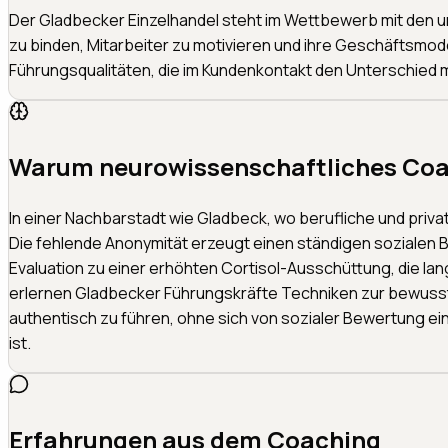
Der Gladbecker Einzelhandel steht im Wettbewerb mit den u
zu binden, Mitarbeiter zu motivieren und ihre Geschäftsmode
Führungsqualitäten, die im Kundenkontakt den Unterschied
Warum neurowissenschaftliches Coa
In einer Nachbarstadt wie Gladbeck, wo berufliche und pri
Die fehlende Anonymität erzeugt einen ständigen sozialen 
Evaluation zu einer erhöhten Cortisol-Ausschüttung, die la
erlernen Gladbecker Führungskräfte Techniken zur bewusst
authentisch zu führen, ohne sich von sozialer Bewertung ei
ist.
Erfahrungen aus dem Coaching