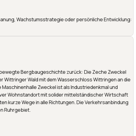
planung, Wachstumsstrategie oder persönliche Entwicklung:
eine bewegte Bergbaugeschichte zurück: Die Zeche Zweckel
er Wittringer Wald mit dem Wasserschloss Wittringen an die
 Maschinenhalle Zweckel ist als Industriedenkmal und
er Wohnstandort mit solider mittelständischer Wirtschaft
ten kurze Wege in alle Richtungen. Die Verkehrsanbindung
n Ruhrgebiet.