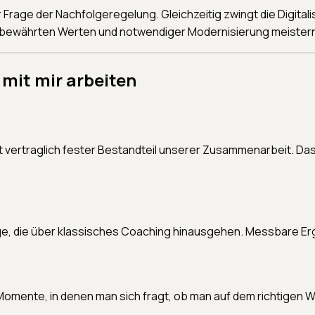
Frage der Nachfolgeregelung. Gleichzeitig zwingt die Digital
bewährten Werten und notwendiger Modernisierung meistern
mit mir arbeiten
 ist vertraglich fester Bestandteil unserer Zusammenarbeit. D
ge, die über klassisches Coaching hinausgehen. Messbare Er
omente, in denen man sich fragt, ob man auf dem richtigen We