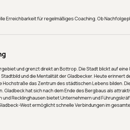
lle Erreichbarkeit für regelmäßiges Coaching. Ob Nachfolge
ng
hrgebiet und grenzt direkt an Bottrop. Die Stadt blickt auf 
tadtbild und die Mentalität der Gladbecker. Heute erinnert d
e Hochstraße das Zentrum des städtischen Lebens bilden. Die
 Gladbeck hat sich nach dem Ende des Bergbaus als attraktiv
hen und Recklinghausen bietet Unternehmern und Führungskräf
 Gladbeck-West ermöglicht schnelle Verbindungen im gesamte