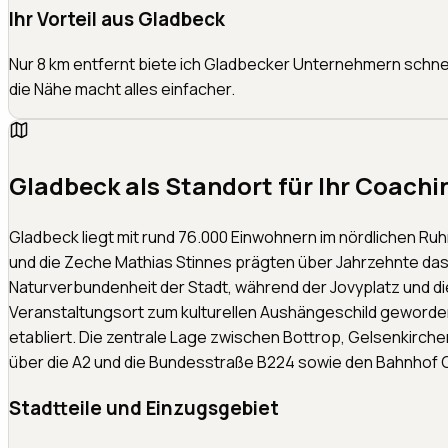
Ihr Vorteil aus Gladbeck
Nur 8 km entfernt biete ich Gladbecker Unternehmern schne
die Nähe macht alles einfacher.
Gladbeck
als Standort für Ihr Coachi
Gladbeck liegt mit rund 76.000 Einwohnern im nördlichen Ru
und die Zeche Mathias Stinnes prägten über Jahrzehnte das S
Naturverbundenheit der Stadt, während der Jovyplatz und di
Veranstaltungsort zum kulturellen Aushängeschild geworden.
etabliert. Die zentrale Lage zwischen Bottrop, Gelsenkirc
über die A2 und die Bundesstraße B224 sowie den Bahnhof
Stadtteile und Einzugsgebiet