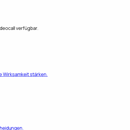
ideocall verfügbar.
 Wirksamkeit stärken.
cheidungen.