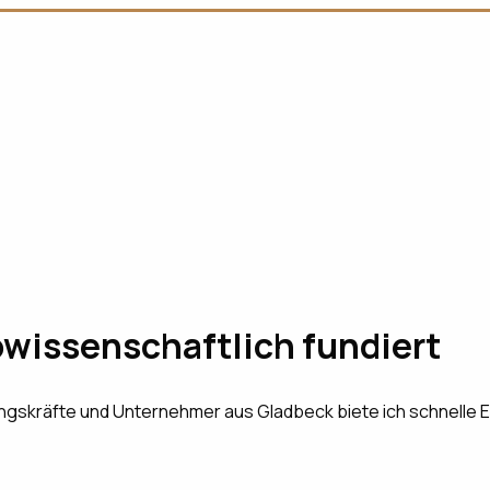
owissenschaftlich fundiert
ngskräfte und Unternehmer aus Gladbeck biete ich schnelle E