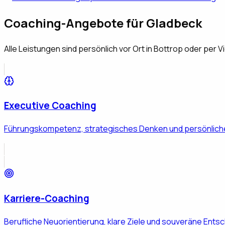
Coaching-Angebote für
Gladbeck
Alle Leistungen sind persönlich vor Ort in Bottrop oder per V
Executive Coaching
Führungskompetenz, strategisches Denken und persönliche
Karriere-Coaching
Berufliche Neuorientierung, klare Ziele und souveräne Ents