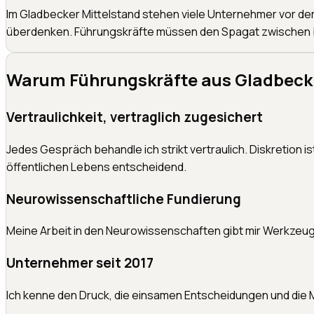
Im Gladbecker Mittelstand stehen viele Unternehmer vor der 
überdenken. Führungskräfte müssen den Spagat zwischen 
Warum Führungskräfte aus
Gladbeck
Vertraulichkeit, vertraglich zugesichert
Jedes Gespräch behandle ich strikt vertraulich. Diskretion
öffentlichen Lebens entscheidend.
Neurowissenschaftliche Fundierung
Meine Arbeit in den Neurowissenschaften gibt mir Werkzeu
Unternehmer seit 2017
Ich kenne den Druck, die einsamen Entscheidungen und die M