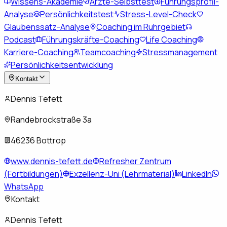
Wissens-Akademie
Ärzte-Selbsttest
Führungsprofil-
Analyse
Persönlichkeitstest
Stress-Level-Check
Glaubenssatz-Analyse
Coaching im Ruhrgebiet
Podcast
Führungskräfte-Coaching
Life Coaching
Karriere-Coaching
Teamcoaching
Stressmanagement
Persönlichkeitsentwicklung
Kontakt
Dennis Tefett
Randebrockstraße 3a
46236 Bottrop
www.dennis-tefett.de
Refresher Zentrum
(Fortbildungen)
Exzellenz-Uni (Lehrmaterial)
LinkedIn
WhatsApp
Kontakt
Dennis Tefett