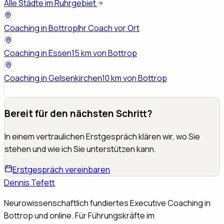
Alle Städte im Ruhrgebiet
Coaching in
Bottrop
Ihr Coach vor Ort
Coaching in
Essen
15 km von Bottrop
Coaching in
Gelsenkirchen
10 km von Bottrop
Bereit für den nächsten Schritt?
In einem vertraulichen Erstgespräch klären wir, wo Sie
stehen und wie ich Sie unterstützen kann.
Erstgespräch vereinbaren
Dennis Tefett
Neurowissenschaftlich fundiertes Executive Coaching in
Bottrop und online. Für Führungskräfte im