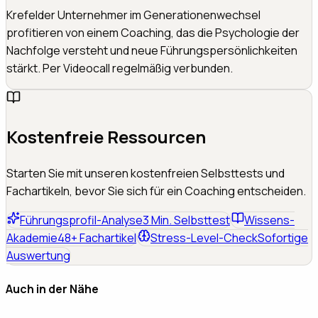
Krefelder Unternehmer im Generationenwechsel
profitieren von einem Coaching, das die Psychologie der
Nachfolge versteht und neue Führungspersönlichkeiten
stärkt. Per Videocall regelmäßig verbunden.
Kostenfreie Ressourcen
Starten Sie mit unseren kostenfreien Selbsttests und
Fachartikeln, bevor Sie sich für ein Coaching entscheiden.
Führungsprofil-Analyse
3 Min. Selbsttest
Wissens-
Akademie
48+ Fachartikel
Stress-Level-Check
Sofortige
Auswertung
Auch in der Nähe