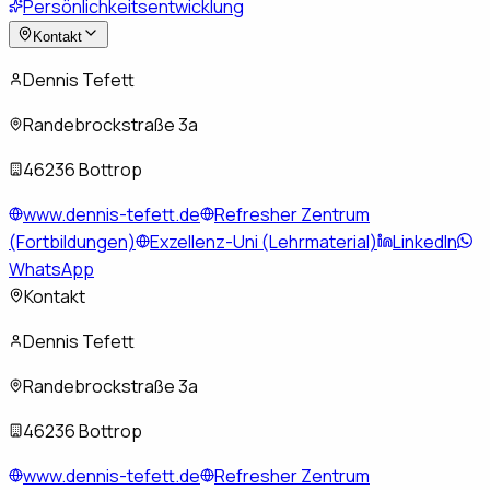
Persönlichkeitsentwicklung
Kontakt
Dennis Tefett
Randebrockstraße 3a
46236 Bottrop
www.dennis-tefett.de
Refresher Zentrum
(Fortbildungen)
Exzellenz-Uni (Lehrmaterial)
LinkedIn
WhatsApp
Kontakt
Dennis Tefett
Randebrockstraße 3a
46236 Bottrop
www.dennis-tefett.de
Refresher Zentrum