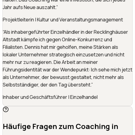
Jahr aufs Neue auszahlt.
”
Projektleiterin
|
Kultur und Veranstaltungsmanagement
“
Als inhabergeführter Einzelhändler in der Recklinghäuser
Altstadt kämpfe ich gegen Online-Konkurrenz und
Filialisten. Dennis hat mir geholfen, meine Stärken als
lokaler Unternehmer strategisch einzusetzen und nicht
mehr nur zu reagieren. Die Arbeit an meiner
Führungsidentität war der Wendepunkt: Ich sehe mich jetzt
als Unternehmer, der bewusst gestaltet, nicht mehr als
Selbstständiger, der den Tag übersteht.
”
Inhaber und Geschäftsführer
|
Einzelhandel
Häufige Fragen zum Coaching in