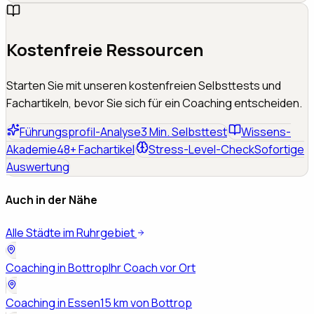
Kostenfreie Ressourcen
Starten Sie mit unseren kostenfreien Selbsttests und
Fachartikeln, bevor Sie sich für ein Coaching entscheiden.
Führungsprofil-Analyse
3 Min. Selbsttest
Wissens-
Akademie
48+ Fachartikel
Stress-Level-Check
Sofortige
Auswertung
Auch in der Nähe
Alle Städte im Ruhrgebiet
Coaching in
Bottrop
Ihr Coach vor Ort
Coaching in
Essen
15 km von Bottrop