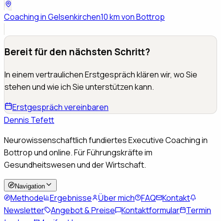
Coaching in
Gelsenkirchen
10 km von Bottrop
Bereit für den nächsten Schritt?
In einem vertraulichen Erstgespräch klären wir, wo Sie
stehen und wie ich Sie unterstützen kann.
Erstgespräch vereinbaren
Dennis Tefett
Neurowissenschaftlich fundiertes Executive Coaching in
Bottrop und online. Für Führungskräfte im
Gesundheitswesen und der Wirtschaft.
Navigation
Methode
Ergebnisse
Über mich
FAQ
Kontakt
Newsletter
Angebot & Preise
Kontaktformular
Termin