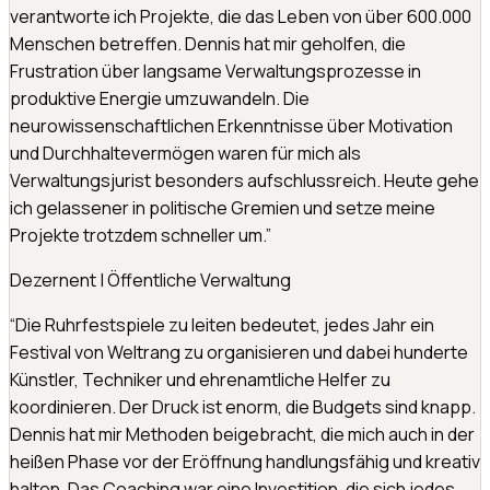
verantworte ich Projekte, die das Leben von über 600.000
Menschen betreffen. Dennis hat mir geholfen, die
Frustration über langsame Verwaltungsprozesse in
produktive Energie umzuwandeln. Die
neurowissenschaftlichen Erkenntnisse über Motivation
und Durchhaltevermögen waren für mich als
Verwaltungsjurist besonders aufschlussreich. Heute gehe
ich gelassener in politische Gremien und setze meine
Projekte trotzdem schneller um.
”
Dezernent
|
Öffentliche Verwaltung
“
Die Ruhrfestspiele zu leiten bedeutet, jedes Jahr ein
Festival von Weltrang zu organisieren und dabei hunderte
Künstler, Techniker und ehrenamtliche Helfer zu
koordinieren. Der Druck ist enorm, die Budgets sind knapp.
Dennis hat mir Methoden beigebracht, die mich auch in der
heißen Phase vor der Eröffnung handlungsfähig und kreativ
halten. Das Coaching war eine Investition, die sich jedes