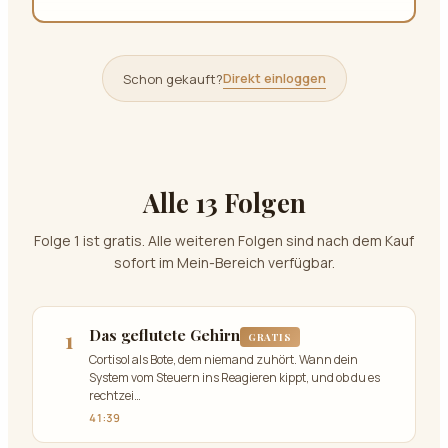
Direkt einloggen
Schon gekauft?
Alle 13 Folgen
Folge 1 ist gratis. Alle weiteren Folgen sind nach dem Kauf
sofort im Mein-Bereich verfügbar.
1
Das geflutete Gehirn
GRATIS
Cortisol als Bote, dem niemand zuhört. Wann dein
System vom Steuern ins Reagieren kippt, und ob du es
rechtzei
…
41:39