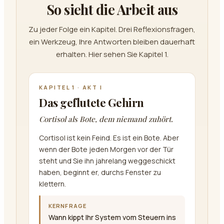
So sieht die Arbeit aus
Zu jeder Folge ein Kapitel. Drei Reflexionsfragen,
ein Werkzeug, Ihre Antworten bleiben dauerhaft
erhalten. Hier sehen Sie Kapitel 1.
KAPITEL 1 · AKT I
Das geflutete Gehirn
Cortisol als Bote, dem niemand zuhört.
Cortisol ist kein Feind. Es ist ein Bote. Aber
wenn der Bote jeden Morgen vor der Tür
steht und Sie ihn jahrelang weggeschickt
haben, beginnt er, durchs Fenster zu
klettern.
KERNFRAGE
Wann kippt Ihr System vom Steuern ins