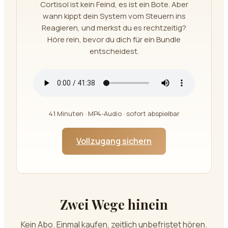
Cortisol ist kein Feind, es ist ein Bote. Aber
wann kippt dein System vom Steuern ins
Reagieren, und merkst du es rechtzeitig?
Höre rein, bevor du dich für ein Bundle
entscheidest.
41
Minuten · MP4-Audio · sofort abspielbar
Vollzugang sichern
Zwei Wege hinein
Kein Abo. Einmal kaufen, zeitlich unbefristet hören.