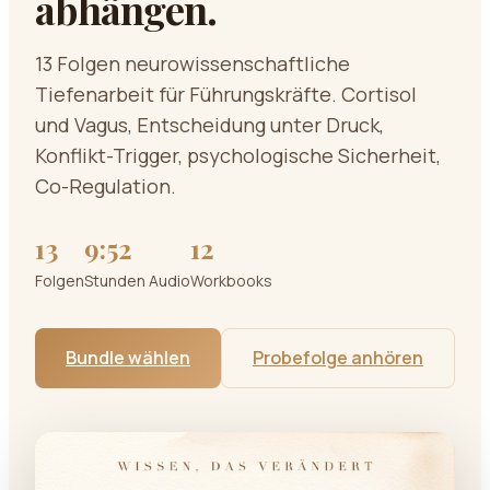
abhängen.
13 Folgen neurowissenschaftliche
Tiefenarbeit für Führungskräfte. Cortisol
und Vagus, Entscheidung unter Druck,
Konflikt-Trigger, psychologische Sicherheit,
Co-Regulation.
13
9
:
52
12
Folgen
Stunden Audio
Workbooks
Bundle wählen
Probefolge anhören